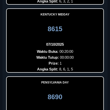
Angka Split:
6, 3, 2, 1
KENTUCKY MIDDAY
8615
07/10/2025
Waktu Buka:
00:20:00
Waktu Tutup:
00:00:00
Prize:
1
Angka Split:
8, 6, 1, 5
PENSYLVANIA DAY
8690