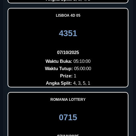
LISBOA 4D 05
4351
07/10/2025
Waktu Buka:
05:10:00
Waktu Tutup:
05:00:00
Prize:
1
Angka Split:
4, 3, 5, 1
ROMANIA LOTTERY
0715