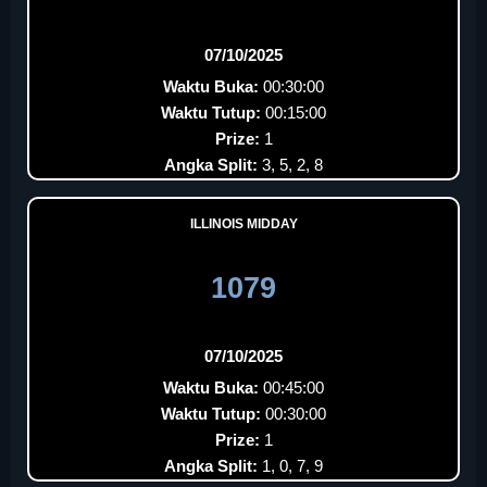
07/10/2025
Waktu Buka:
00:30:00
Waktu Tutup:
00:15:00
Prize:
1
Angka Split:
3, 5, 2, 8
ILLINOIS MIDDAY
1079
07/10/2025
Waktu Buka:
00:45:00
Waktu Tutup:
00:30:00
Prize:
1
Angka Split:
1, 0, 7, 9