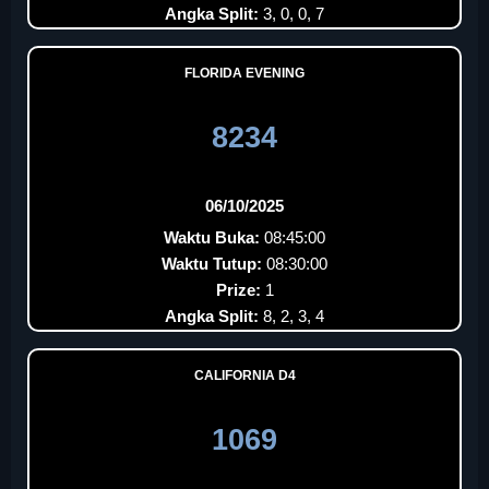
Angka Split:
3, 0, 0, 7
FLORIDA EVENING
8234
06/10/2025
Waktu Buka:
08:45:00
Waktu Tutup:
08:30:00
Prize:
1
Angka Split:
8, 2, 3, 4
CALIFORNIA D4
1069