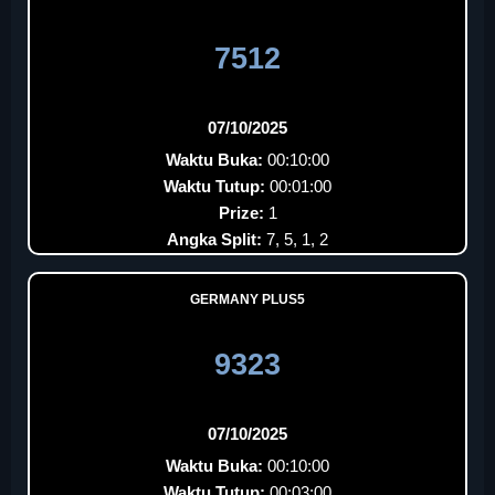
7512
07/10/2025
Waktu Buka:
00:10:00
Waktu Tutup:
00:01:00
Prize:
1
Angka Split:
7, 5, 1, 2
GERMANY PLUS5
9323
07/10/2025
Waktu Buka:
00:10:00
Waktu Tutup:
00:03:00