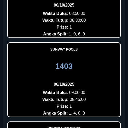
06/10/2025
Waktu Buka:
08:50:00
Waktu Tutup:
08:30:00
Prize:
1
Angka Split:
1, 0, 6, 9
SUNWAY POOLS
1403
06/10/2025
Waktu Buka:
09:00:00
Waktu Tutup:
08:45:00
Prize:
1
Angka Split:
1, 4, 0, 3