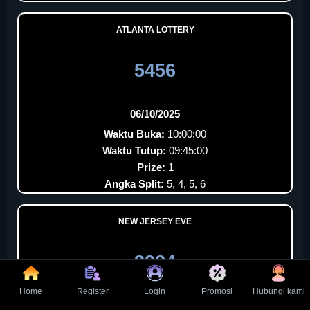
ATLANTA LOTTERY
5456
06/10/2025
Waktu Buka:
10:00:00
Waktu Tutup:
09:45:00
Prize:
1
Angka Split:
5, 4, 5, 6
NEW JERSEY EVE
3384
Home
Register
Login
Promosi
Hubungi kami
06/10/2025