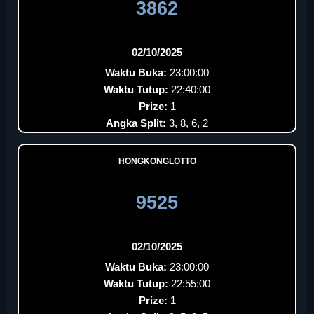
3862
02/10/2025
Waktu Buka:
23:00:00
Waktu Tutup:
22:40:00
Prize:
1
Angka Split:
3, 8, 6, 2
HONGKONGLOTTO
9525
02/10/2025
Waktu Buka:
23:00:00
Waktu Tutup:
22:55:00
Prize:
1