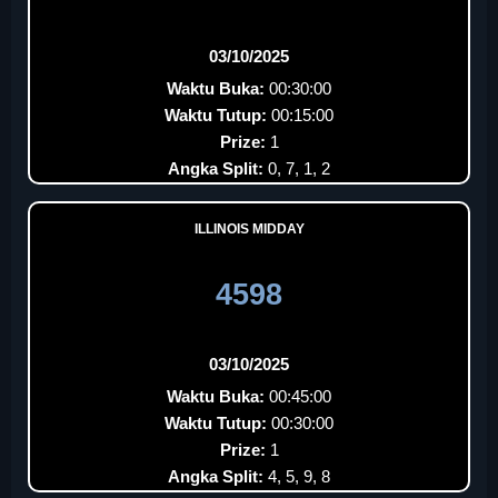
03/10/2025
Waktu Buka:
00:30:00
Waktu Tutup:
00:15:00
Prize:
1
Angka Split:
0, 7, 1, 2
ILLINOIS MIDDAY
4598
03/10/2025
Waktu Buka:
00:45:00
Waktu Tutup:
00:30:00
Prize:
1
Angka Split:
4, 5, 9, 8