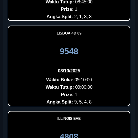
Waktu Tutup:
08:45:00
Prize:
1
Angka Split:
2, 1, 8, 8
LISBOA 4D 09
9548
03/10/2025
Waktu Buka:
09:10:00
Waktu Tutup:
09:00:00
Prize:
1
Angka Split:
9, 5, 4, 8
ILLINOIS EVE
4808