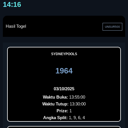
14:16
Hasil Togel
UNSUR500
SYDNEYPOOLS
1964
03/10/2025
Waktu Buka:
13:55:00
Waktu Tutup:
13:30:00
Prize:
1
Angka Split:
1, 9, 6, 4