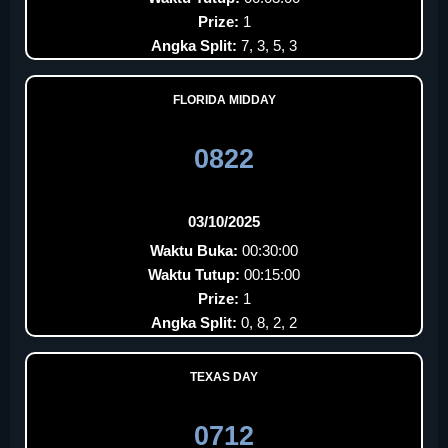
Prize:
1
Angka Split:
7, 3, 5, 3
FLORIDA MIDDAY
0822
03/10/2025
Waktu Buka:
00:30:00
Waktu Tutup:
00:15:00
Prize:
1
Angka Split:
0, 8, 2, 2
TEXAS DAY
0712