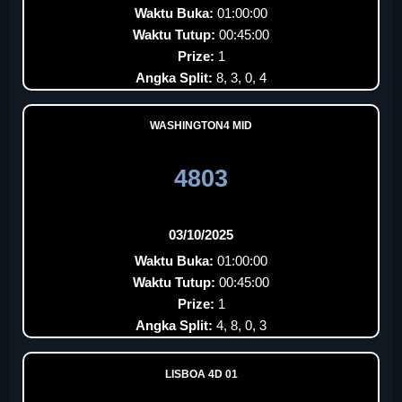
Waktu Buka:
01:00:00
Waktu Tutup:
00:45:00
Prize:
1
Angka Split:
8, 3, 0, 4
WASHINGTON4 MID
4803
03/10/2025
Waktu Buka:
01:00:00
Waktu Tutup:
00:45:00
Prize:
1
Angka Split:
4, 8, 0, 3
LISBOA 4D 01