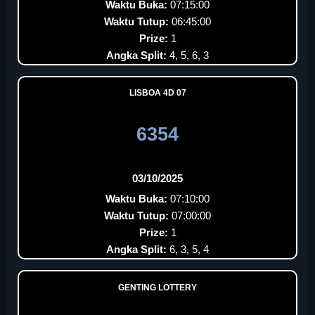
Waktu Buka:
07:15:00
Waktu Tutup:
06:45:00
Prize:
1
Angka Split:
4, 5, 6, 3
LISBOA 4D 07
6354
03/10/2025
Waktu Buka:
07:10:00
Waktu Tutup:
07:00:00
Prize:
1
Angka Split:
6, 3, 5, 4
GENTING LOTTERY