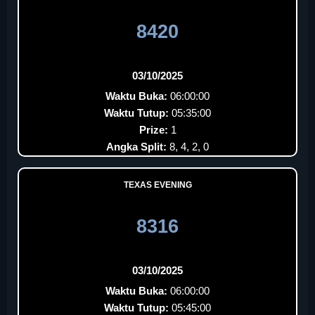
8420
03/10/2025
Waktu Buka:
06:00:00
Waktu Tutup:
05:35:00
Prize:
1
Angka Split:
8, 4, 2, 0
TEXAS EVENING
8316
03/10/2025
Waktu Buka:
06:00:00
Waktu Tutup:
05:45:00