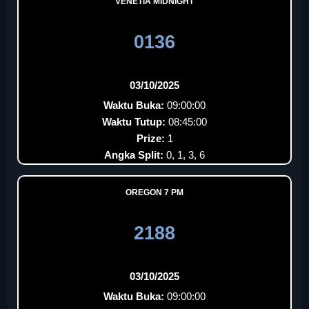
VENETIA MIDNIGHT
0136
03/10/2025
Waktu Buka:
09:00:00
Waktu Tutup:
08:45:00
Prize:
1
Angka Split:
0, 1, 3, 6
OREGON 7 PM
2188
03/10/2025
Waktu Buka:
09:00:00