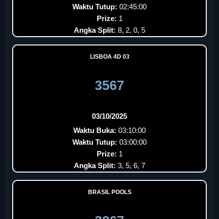
Waktu Tutup:
02:45:00
Prize:
1
Angka Split:
8, 2, 0, 5
LISBOA 4D 03
3567
03/10/2025
Waktu Buka:
03:10:00
Waktu Tutup:
03:00:00
Prize:
1
Angka Split:
3, 5, 6, 7
BRASIL POOLS