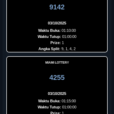
9142
03/10/2025
Waktu Buka:
01:10:00
Waktu Tutup:
01:00:00
Prize:
1
Angka Split:
9, 1, 4, 2
MIAMI LOTTERY
4255
03/10/2025
Waktu Buka:
01:15:00
Waktu Tutup:
01:00:00
Prize:
1