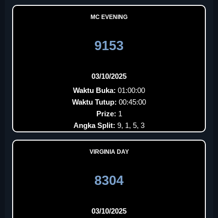
MC EVENING
9153
03/10/2025
Waktu Buka:
01:00:00
Waktu Tutup:
00:45:00
Prize:
1
Angka Split:
9, 1, 5, 3
VIRGINIA DAY
8304
03/10/2025