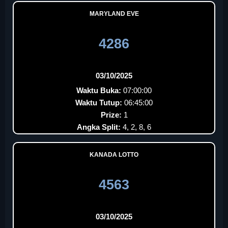
MARYLAND EVE
4286
03/10/2025
Waktu Buka:
07:00:00
Waktu Tutup:
06:45:00
Prize:
1
Angka Split:
4, 2, 8, 6
KANADA LOTTO
4563
03/10/2025