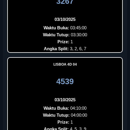
3267
03/10/2025
Waktu Buka:
03:45:00
Waktu Tutup:
03:30:00
Prize:
1
Angka Split:
3, 2, 6, 7
LISBOA 4D 04
4539
03/10/2025
Waktu Buka:
04:10:00
Waktu Tutup:
04:00:00
Prize:
1
Angka Split:
4, 5, 3, 9