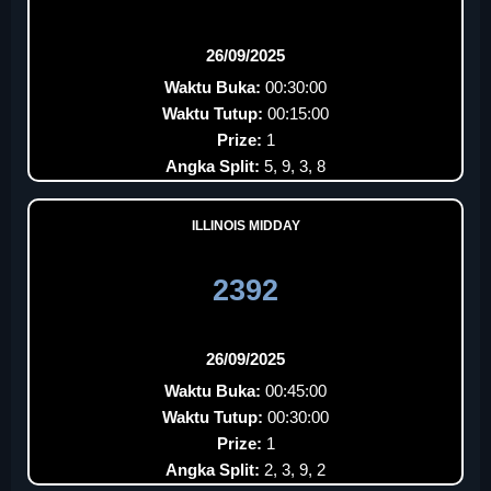
26/09/2025
Waktu Buka:
00:30:00
Waktu Tutup:
00:15:00
Prize:
1
Angka Split:
5, 9, 3, 8
ILLINOIS MIDDAY
2392
26/09/2025
Waktu Buka:
00:45:00
Waktu Tutup:
00:30:00
Prize:
1
Angka Split:
2, 3, 9, 2