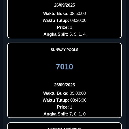
26/09/2025
Waktu Buka:
08:50:00
Waktu Tutup:
08:30:00
Prize:
1
Angka Split:
5, 9, 1, 4
SUNWAY POOLS
7010
26/09/2025
Waktu Buka:
09:00:00
Waktu Tutup:
08:45:00
Prize:
1
Angka Split:
7, 0, 1, 0