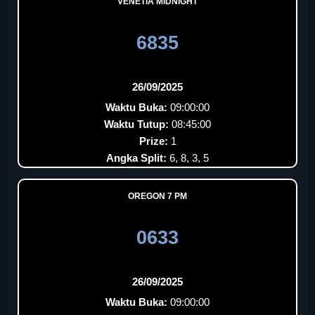
VENETIA MIDNIGHT
6835
26/09/2025
Waktu Buka:
09:00:00
Waktu Tutup:
08:45:00
Prize:
1
Angka Split:
6, 8, 3, 5
OREGON 7 PM
0633
26/09/2025
Waktu Buka:
09:00:00