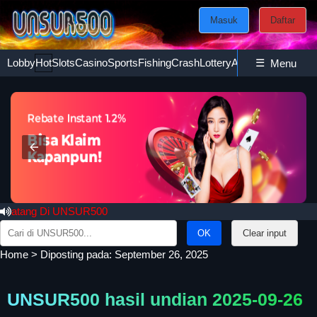
Masuk
Daftar
Lobby
Hot
Slots
Casino
Sports
Fishing
Crash
Lottery
Ayam
☰
Poker
Esport
Menu
ng Di UNSUR500
Search
Clear input
for:
Home
>
Diposting pada: September 26, 2025
UNSUR500 hasil undian 2025-09-26