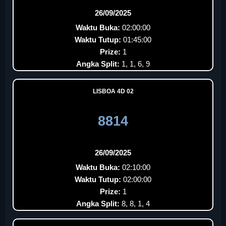
26/09/2025
Waktu Buka:
02:00:00
Waktu Tutup:
01:45:00
Prize:
1
Angka Split:
1, 1, 6, 9
LISBOA 4D 02
8814
26/09/2025
Waktu Buka:
02:10:00
Waktu Tutup:
02:00:00
Prize:
1
Angka Split:
8, 8, 1, 4