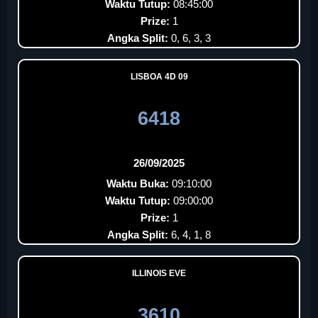
Waktu Tutup:
08:45:00
Prize:
1
Angka Split:
0, 6, 3, 3
LISBOA 4D 09
6418
26/09/2025
Waktu Buka:
09:10:00
Waktu Tutup:
09:00:00
Prize:
1
Angka Split:
6, 4, 1, 8
ILLINOIS EVE
3610