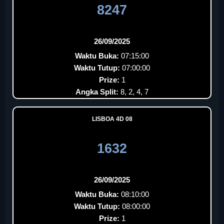
8247
26/09/2025
Waktu Buka:
07:15:00
Waktu Tutup:
07:00:00
Prize:
1
Angka Split:
8, 2, 4, 7
LISBOA 4D 08
1632
26/09/2025
Waktu Buka:
08:10:00
Waktu Tutup:
08:00:00
Prize:
1