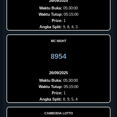
26/09/2025
Waktu Buka:
05:30:00
Waktu Tutup:
05:15:00
Prize:
1
Angka Split:
9, 8, 4, 3
MC NIGHT
8954
26/09/2025
Waktu Buka:
05:30:00
Waktu Tutup:
05:15:00
Prize:
1
Angka Split:
8, 9, 5, 4
CAMBODIA LOTTO