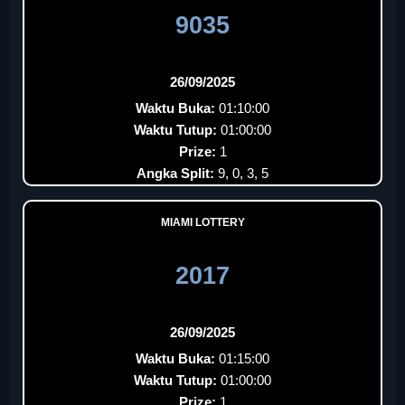
9035
26/09/2025
Waktu Buka:
01:10:00
Waktu Tutup:
01:00:00
Prize:
1
Angka Split:
9, 0, 3, 5
MIAMI LOTTERY
2017
26/09/2025
Waktu Buka:
01:15:00
Waktu Tutup:
01:00:00
Prize:
1