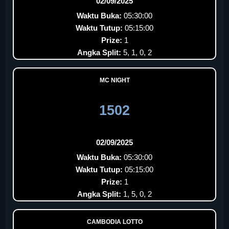
02/09/2025
Waktu Buka:
05:30:00
Waktu Tutup:
05:15:00
Prize:
1
Angka Split:
5, 1, 0, 2
MC NIGHT
1502
02/09/2025
Waktu Buka:
05:30:00
Waktu Tutup:
05:15:00
Prize:
1
Angka Split:
1, 5, 0, 2
CAMBODIA LOTTO