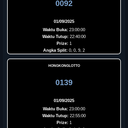
0092
01/09/2025
Waktu Buka:
23:00:00
Waktu Tutup:
22:40:00
Prize:
1
Angka Split:
0, 0, 9, 2
HONGKONGLOTTO
0139
01/09/2025
Waktu Buka:
23:00:00
Waktu Tutup:
22:55:00
Prize:
1