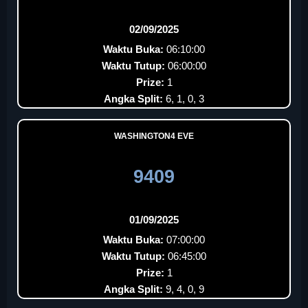
02/09/2025
Waktu Buka:
06:10:00
Waktu Tutup:
06:00:00
Prize:
1
Angka Split:
6, 1, 0, 3
WASHINGTON4 EVE
9409
01/09/2025
Waktu Buka:
07:00:00
Waktu Tutup:
06:45:00
Prize:
1
Angka Split:
9, 4, 0, 9