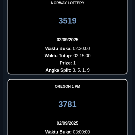
NORWAY LOTTERY
3519
02/09/2025
Waktu Buka:
02:30:00
Waktu Tutup:
02:15:00
Prize:
1
Angka Split:
3, 5, 1, 9
OREGON 1 PM
3781
02/09/2025
Waktu Buka:
03:00:00