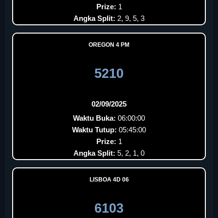
Prize:
1
Angka Split:
2, 9, 5, 3
OREGON 4 PM
5210
02/09/2025
Waktu Buka:
06:00:00
Waktu Tutup:
05:45:00
Prize:
1
Angka Split:
5, 2, 1, 0
LISBOA 4D 06
6103