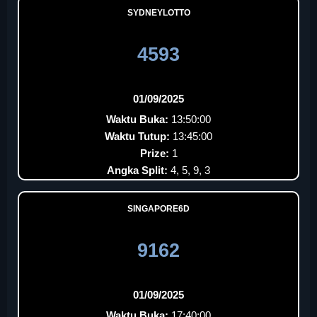
SYDNEYLOTTO
4593
01/09/2025
Waktu Buka:
13:50:00
Waktu Tutup:
13:45:00
Prize:
1
Angka Split:
4, 5, 9, 3
SINGAPORE6D
9162
01/09/2025
Waktu Buka:
17:40:00