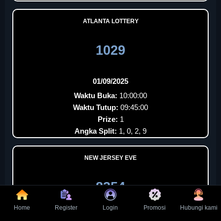
ATLANTA LOTTERY
1029
01/09/2025
Waktu Buka:
10:00:00
Waktu Tutup:
09:45:00
Prize:
1
Angka Split:
1, 0, 2, 9
NEW JERSEY EVE
8354
Home
Register
Login
Promosi
Hubungi kami
01/09/2025