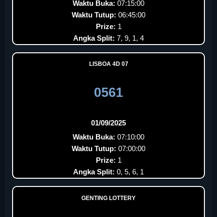
Waktu Buka:
07:15:00
Waktu Tutup:
06:45:00
Prize:
1
Angka Split:
7, 9, 1, 4
LISBOA 4D 07
0561
01/09/2025
Waktu Buka:
07:10:00
Waktu Tutup:
07:00:00
Prize:
1
Angka Split:
0, 5, 6, 1
GENTING LOTTERY