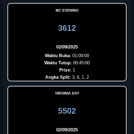
MC EVENING
3612
02/09/2025
Waktu Buka:
01:00:00
Waktu Tutup:
00:45:00
Prize:
1
Angka Split:
3, 6, 1, 2
VIRGINIA DAY
5502
02/09/2025