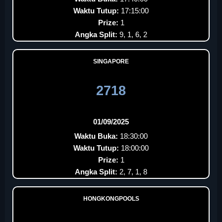
Waktu Tutup:
17:15:00
Prize:
1
Angka Split:
9, 1, 6, 2
SINGAPORE
2718
01/09/2025
Waktu Buka:
18:30:00
Waktu Tutup:
18:00:00
Prize:
1
Angka Split:
2, 7, 1, 8
HONGKONGPOOLS