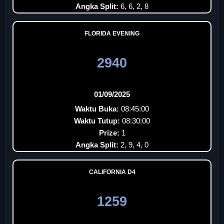
Angka Split:
6, 6, 2, 8
FLORIDA EVENING
2940
01/09/2025
Waktu Buka:
08:45:00
Waktu Tutup:
08:30:00
Prize:
1
Angka Split:
2, 9, 4, 0
CALIFORNIA D4
1259