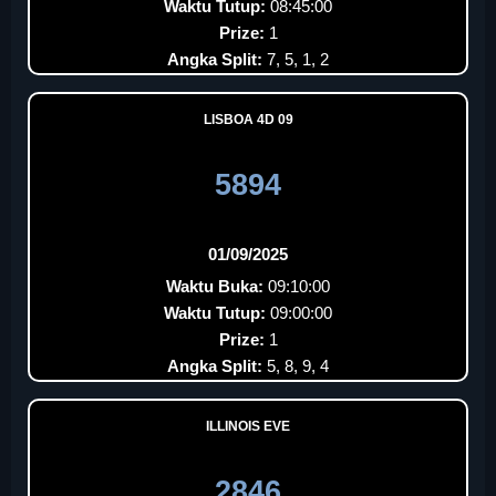
Waktu Tutup:
08:45:00
Prize:
1
Angka Split:
7, 5, 1, 2
LISBOA 4D 09
5894
01/09/2025
Waktu Buka:
09:10:00
Waktu Tutup:
09:00:00
Prize:
1
Angka Split:
5, 8, 9, 4
ILLINOIS EVE
2846