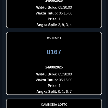
24/08/2025
Waktu Buka:
05:30:00
Waktu Tutup:
05:15:00
Prize:
1
Angka Split:
2, 9, 3, 4
MC NIGHT
0167
24/08/2025
Waktu Buka:
05:30:00
Waktu Tutup:
05:15:00
Prize:
1
Angka Split:
0, 1, 6, 7
CAMBODIA LOTTO