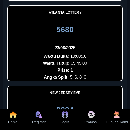
ATLANTA LOTTERY
5680
23/08/2025
Waktu Buka:
10:00:00
Waktu Tutup:
09:45:00
Prize:
1
Angka Split:
5, 6, 8, 0
NEW JERSEY EVE
9934
Home
Register
Login
Promosi
Hubungi kami
23/08/2025