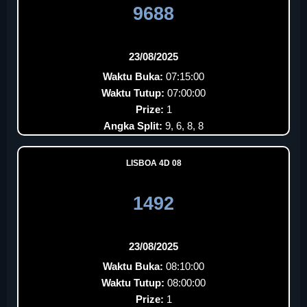
9688
23/08/2025
Waktu Buka:
07:15:00
Waktu Tutup:
07:00:00
Prize:
1
Angka Split:
9, 6, 8, 8
LISBOA 4D 08
1492
23/08/2025
Waktu Buka:
08:10:00
Waktu Tutup:
08:00:00
Prize:
1