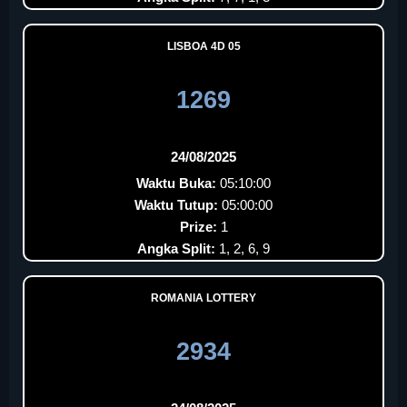
LISBOA 4D 05
1269
24/08/2025
Waktu Buka:
05:10:00
Waktu Tutup:
05:00:00
Prize:
1
Angka Split:
1, 2, 6, 9
ROMANIA LOTTERY
2934