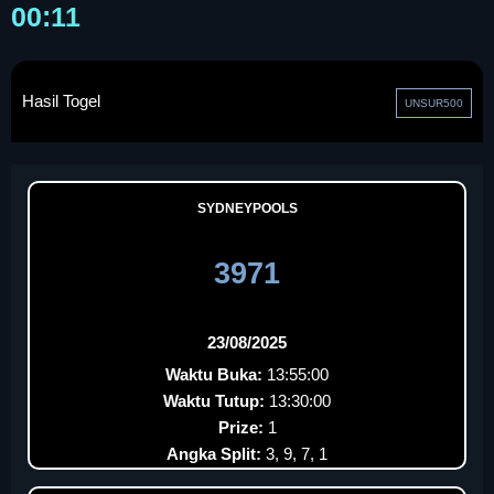
00:11
Hasil Togel
UNSUR500
SYDNEYPOOLS
3971
23/08/2025
Waktu Buka:
13:55:00
Waktu Tutup:
13:30:00
Prize:
1
Angka Split:
3, 9, 7, 1