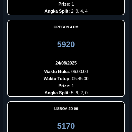
Prize:
1
Angka Split:
2, 9, 4, 4
OREGON 4 PM
5920
24/08/2025
Waktu Buka:
06:00:00
Waktu Tutup:
05:45:00
Prize:
1
Angka Split:
5, 9, 2, 0
LISBOA 4D 06
5170