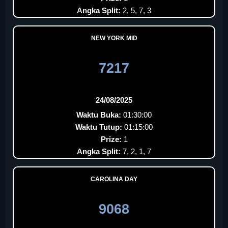
Angka Split:
2, 5, 7, 3
NEW YORK MID
7217
24/08/2025
Waktu Buka:
01:30:00
Waktu Tutup:
01:15:00
Prize:
1
Angka Split:
7, 2, 1, 7
CAROLINA DAY
9068