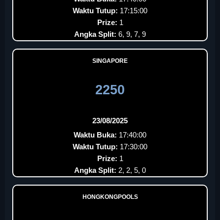
Waktu Tutup:
17:15:00
Prize:
1
Angka Split:
6, 9, 7, 9
SINGAPORE
2250
23/08/2025
Waktu Buka:
17:40:00
Waktu Tutup:
17:30:00
Prize:
1
Angka Split:
2, 2, 5, 0
HONGKONGPOOLS