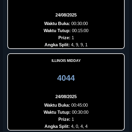
24/08/2025
Waktu Buka:
00:30:00
Waktu Tutup:
00:15:00
Prize:
1
Angka Split:
4, 9, 9, 1
ILLINOIS MIDDAY
4044
24/08/2025
Waktu Buka:
00:45:00
Waktu Tutup:
00:30:00
Prize:
1
Angka Split:
4, 0, 4, 4