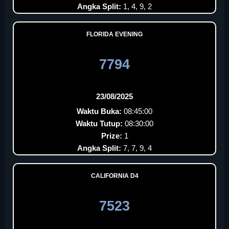
Angka Split:
1, 4, 9, 2
FLORIDA EVENING
7794
23/08/2025
Waktu Buka:
08:45:00
Waktu Tutup:
08:30:00
Prize:
1
Angka Split:
7, 7, 9, 4
CALIFORNIA D4
7523