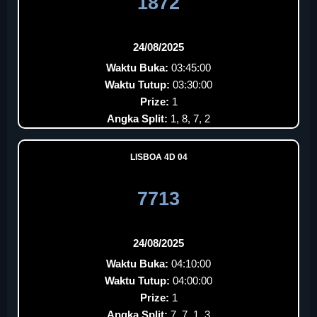
1872
24/08/2025
Waktu Buka:
03:45:00
Waktu Tutup:
03:30:00
Prize:
1
Angka Split:
1, 8, 7, 2
LISBOA 4D 04
7713
24/08/2025
Waktu Buka:
04:10:00
Waktu Tutup:
04:00:00
Prize:
1
Angka Split:
7, 7, 1, 3