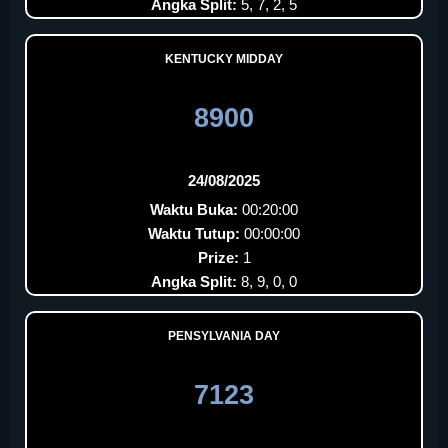
Angka Split:
5, 7, 2, 5
KENTUCKY MIDDAY
8900
24/08/2025
Waktu Buka:
00:20:00
Waktu Tutup:
00:00:00
Prize:
1
Angka Split:
8, 9, 0, 0
PENSYLVANIA DAY
7123