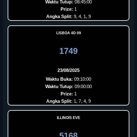
Waktu Tutup:
08:45:00
Prize:
1
Angka Split:
9, 4, 1, 9
LISBOA 4D 09
1749
23/08/2025
Waktu Buka:
09:10:00
Waktu Tutup:
09:00:00
Prize:
1
Angka Split:
1, 7, 4, 9
ILLINOIS EVE
5168