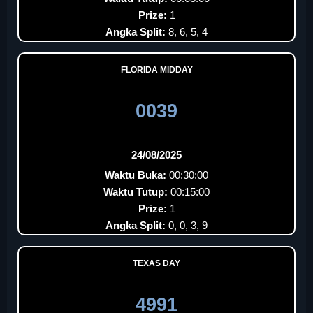
Prize:
1
Angka Split:
8, 6, 5, 4
FLORIDA MIDDAY
0039
24/08/2025
Waktu Buka:
00:30:00
Waktu Tutup:
00:15:00
Prize:
1
Angka Split:
0, 0, 3, 9
TEXAS DAY
4991