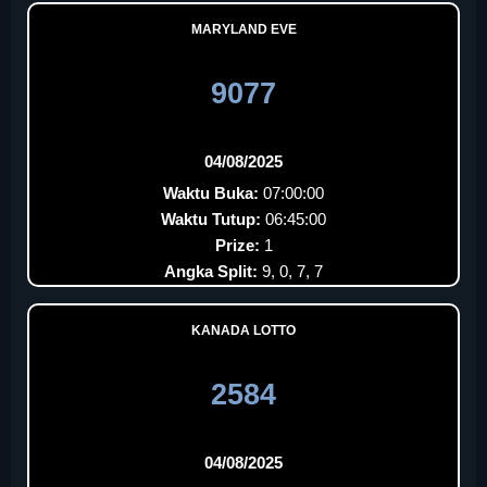
MARYLAND EVE
9077
04/08/2025
Waktu Buka:
07:00:00
Waktu Tutup:
06:45:00
Prize:
1
Angka Split:
9, 0, 7, 7
KANADA LOTTO
2584
04/08/2025