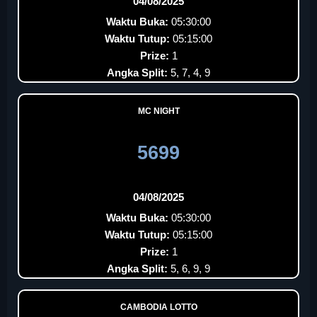
04/08/2025
Waktu Buka:
05:30:00
Waktu Tutup:
05:15:00
Prize:
1
Angka Split:
5, 7, 4, 9
MC NIGHT
5699
04/08/2025
Waktu Buka:
05:30:00
Waktu Tutup:
05:15:00
Prize:
1
Angka Split:
5, 6, 9, 9
CAMBODIA LOTTO