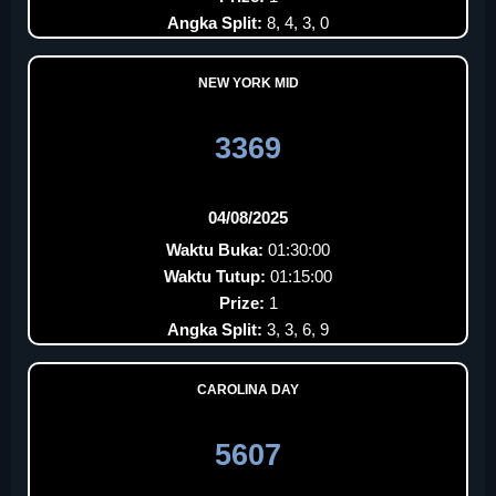
Angka Split:
8, 4, 3, 0
NEW YORK MID
3369
04/08/2025
Waktu Buka:
01:30:00
Waktu Tutup:
01:15:00
Prize:
1
Angka Split:
3, 3, 6, 9
CAROLINA DAY
5607