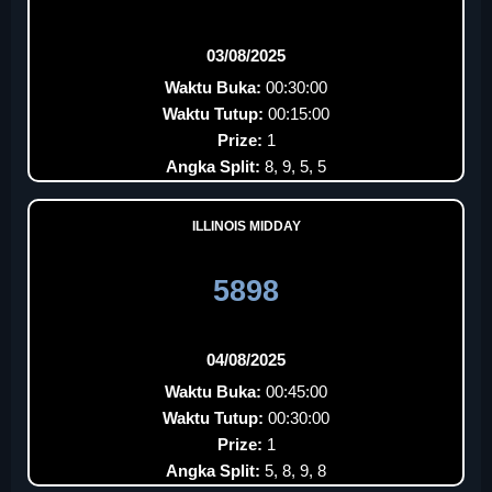
03/08/2025
Waktu Buka:
00:30:00
Waktu Tutup:
00:15:00
Prize:
1
Angka Split:
8, 9, 5, 5
ILLINOIS MIDDAY
5898
04/08/2025
Waktu Buka:
00:45:00
Waktu Tutup:
00:30:00
Prize:
1
Angka Split:
5, 8, 9, 8