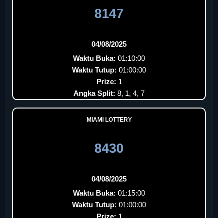
8147
04/08/2025
Waktu Buka:
01:10:00
Waktu Tutup:
01:00:00
Prize:
1
Angka Split:
8, 1, 4, 7
MIAMI LOTTERY
8430
04/08/2025
Waktu Buka:
01:15:00
Waktu Tutup:
01:00:00
Prize:
1