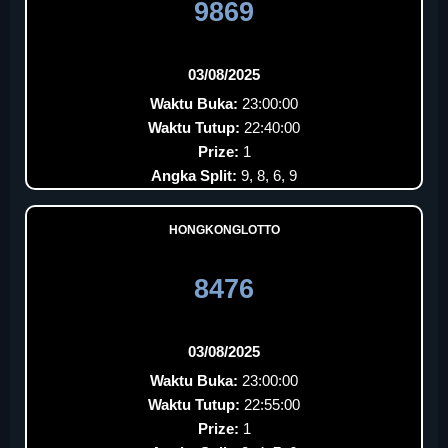
9869
03/08/2025
Waktu Buka:
23:00:00
Waktu Tutup:
22:40:00
Prize:
1
Angka Split:
9, 8, 6, 9
HONGKONGLOTTO
8476
03/08/2025
Waktu Buka:
23:00:00
Waktu Tutup:
22:55:00
Prize:
1