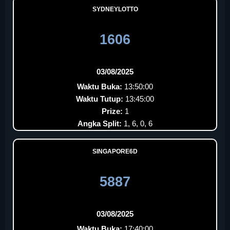
SYDNEYLOTTO
1606
03/08/2025
Waktu Buka:
13:50:00
Waktu Tutup:
13:45:00
Prize:
1
Angka Split:
1, 6, 0, 6
SINGAPORE6D
5887
03/08/2025
Waktu Buka:
17:40:00