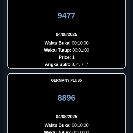
9477
04/08/2025
Waktu Buka:
00:10:00
Waktu Tutup:
00:01:00
Prize:
1
Angka Split:
9, 4, 7, 7
GERMANY PLUS5
8896
04/08/2025
Waktu Buka:
00:10:00
Waktu Tutup:
00:03:00