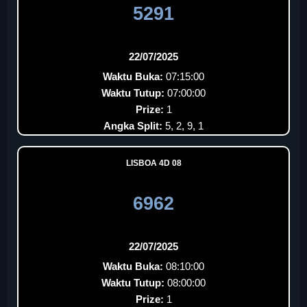
5291
22/07/2025
Waktu Buka:
07:15:00
Waktu Tutup:
07:00:00
Prize:
1
Angka Split:
5, 2, 9, 1
LISBOA 4D 08
6962
22/07/2025
Waktu Buka:
08:10:00
Waktu Tutup:
08:00:00
Prize:
1