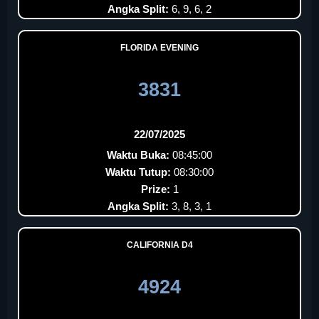
Angka Split:
6, 9, 6, 2
FLORIDA EVENING
3831
22/07/2025
Waktu Buka:
08:45:00
Waktu Tutup:
08:30:00
Prize:
1
Angka Split:
3, 8, 3, 1
CALIFORNIA D4
4924