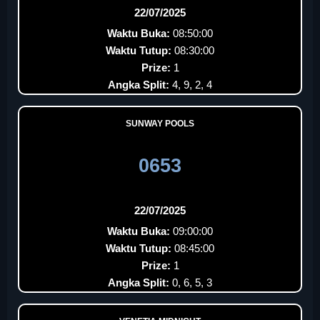
22/07/2025
Waktu Buka:
08:50:00
Waktu Tutup:
08:30:00
Prize:
1
Angka Split:
4, 9, 2, 4
SUNWAY POOLS
0653
22/07/2025
Waktu Buka:
09:00:00
Waktu Tutup:
08:45:00
Prize:
1
Angka Split:
0, 6, 5, 3