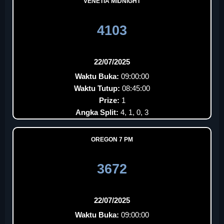
VENETIA MIDNIGHT
4103
22/07/2025
Waktu Buka:
09:00:00
Waktu Tutup:
08:45:00
Prize:
1
Angka Split:
4, 1, 0, 3
OREGON 7 PM
3672
22/07/2025
Waktu Buka:
09:00:00