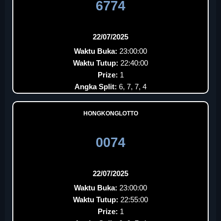
6774
22/07/2025
Waktu Buka:
23:00:00
Waktu Tutup:
22:40:00
Prize:
1
Angka Split:
6, 7, 7, 4
HONGKONGLOTTO
0074
22/07/2025
Waktu Buka:
23:00:00
Waktu Tutup:
22:55:00
Prize:
1