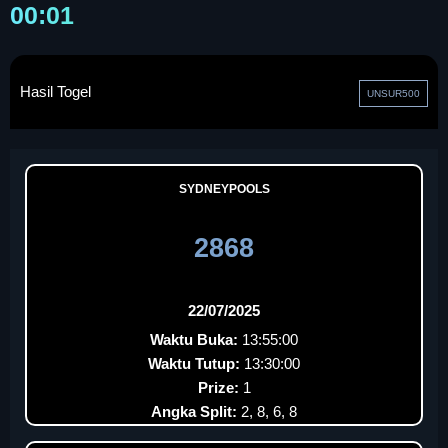
00:01
Hasil Togel
UNSUR500
SYDNEYPOOLS
2868
22/07/2025
Waktu Buka:
13:55:00
Waktu Tutup:
13:30:00
Prize:
1
Angka Split:
2, 8, 6, 8