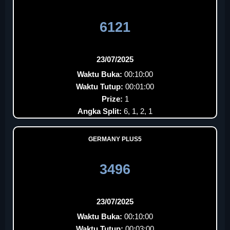
6121
23/07/2025
Waktu Buka:
00:10:00
Waktu Tutup:
00:01:00
Prize:
1
Angka Split:
6, 1, 2, 1
GERMANY PLUS5
3496
23/07/2025
Waktu Buka:
00:10:00
Waktu Tutup:
00:03:00