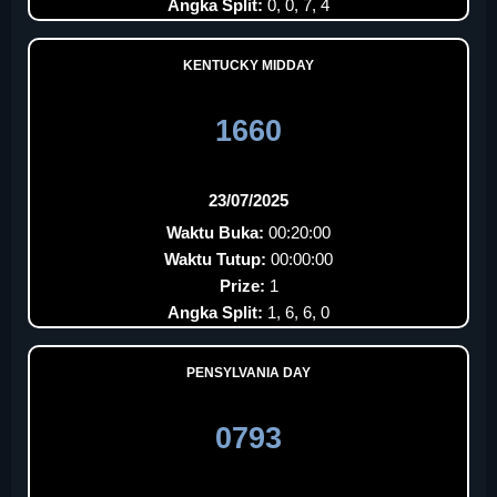
Angka Split:
0, 0, 7, 4
KENTUCKY MIDDAY
1660
23/07/2025
Waktu Buka:
00:20:00
Waktu Tutup:
00:00:00
Prize:
1
Angka Split:
1, 6, 6, 0
PENSYLVANIA DAY
0793