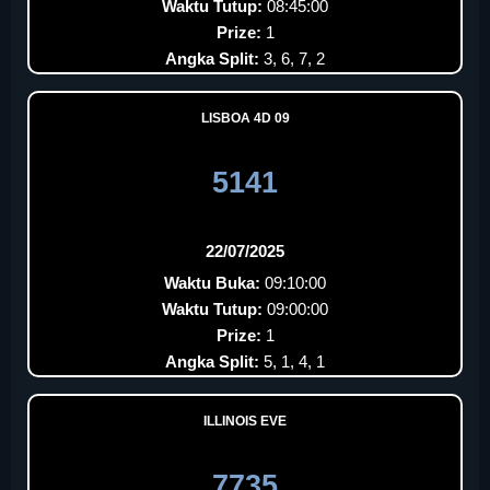
Waktu Tutup:
08:45:00
Prize:
1
Angka Split:
3, 6, 7, 2
LISBOA 4D 09
5141
22/07/2025
Waktu Buka:
09:10:00
Waktu Tutup:
09:00:00
Prize:
1
Angka Split:
5, 1, 4, 1
ILLINOIS EVE
7735