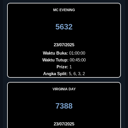
MC EVENING
5632
23/07/2025
Waktu Buka:
01:00:00
Waktu Tutup:
00:45:00
Prize:
1
Angka Split:
5, 6, 3, 2
VIRGINIA DAY
7388
23/07/2025