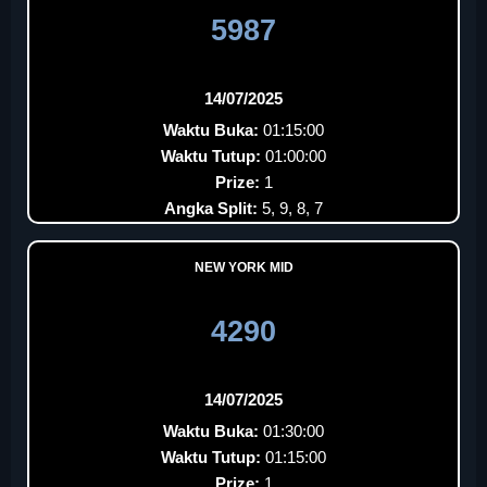
5987
14/07/2025
Waktu Buka:
01:15:00
Waktu Tutup:
01:00:00
Prize:
1
Angka Split:
5, 9, 8, 7
NEW YORK MID
4290
14/07/2025
Waktu Buka:
01:30:00
Waktu Tutup:
01:15:00
Prize:
1