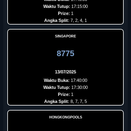
Waktu Tutup:
17:15:00
Prize:
1
Angka Split:
7, 2, 4, 1
SINGAPORE
8775
13/07/2025
Waktu Buka:
17:40:00
Waktu Tutup:
17:30:00
Prize:
1
Angka Split:
8, 7, 7, 5
HONGKONGPOOLS