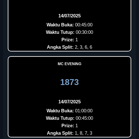
14/07/2025
Waktu Buka:
00:45:00
Waktu Tutup:
00:30:00
Prize:
1
Angka Split:
2, 3, 6, 6
MC EVENING
1873
14/07/2025
Waktu Buka:
01:00:00
Waktu Tutup:
00:45:00
Prize:
1
Angka Split:
1, 8, 7, 3