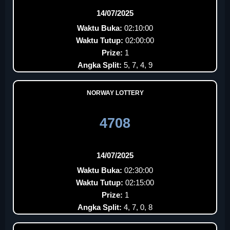
14/07/2025
Waktu Buka:
02:10:00
Waktu Tutup:
02:00:00
Prize:
1
Angka Split:
5, 7, 4, 9
NORWAY LOTTERY
4708
14/07/2025
Waktu Buka:
02:30:00
Waktu Tutup:
02:15:00
Prize:
1
Angka Split:
4, 7, 0, 8