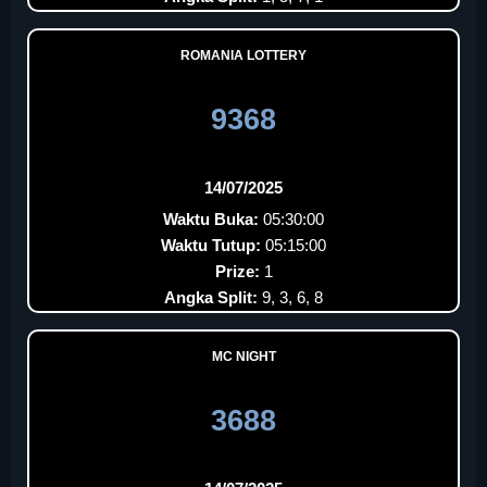
ROMANIA LOTTERY
9368
14/07/2025
Waktu Buka:
05:30:00
Waktu Tutup:
05:15:00
Prize:
1
Angka Split:
9, 3, 6, 8
MC NIGHT
3688