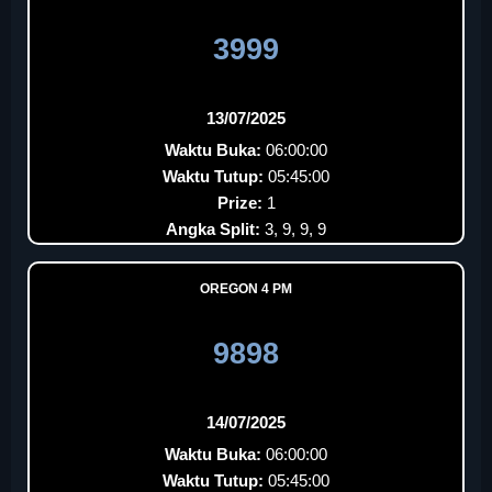
3999
13/07/2025
Waktu Buka:
06:00:00
Waktu Tutup:
05:45:00
Prize:
1
Angka Split:
3, 9, 9, 9
OREGON 4 PM
9898
14/07/2025
Waktu Buka:
06:00:00
Waktu Tutup:
05:45:00