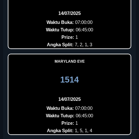
14/07/2025
Waktu Buka:
07:00:00
Waktu Tutup:
06:45:00
Prize:
1
Angka Split:
7, 2, 1, 3
MARYLAND EVE
1514
14/07/2025
Waktu Buka:
07:00:00
Waktu Tutup:
06:45:00
Prize:
1
Angka Split:
1, 5, 1, 4