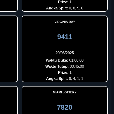
Prize:
1
Angka Split:
0, 8, 9, 8
VIRGINIA DAY
9411
29/06/2025
Waktu Buka:
01:00:00
Waktu Tutup:
00:45:00
Prize:
1
Angka Split:
9, 4, 1, 1
MIAMI LOTTERY
7820