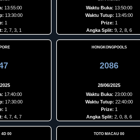
a:
13:55:00
Waktu Buka:
13:50:00
p:
13:30:00
Waktu Tutup:
13:45:00
e:
1
Prize:
1
t:
2, 7, 3, 1
Angka Split:
9, 2, 8, 6
PORE
HONGKONGPOOLS
47
2086
/2025
28/06/2025
a:
17:40:00
Waktu Buka:
23:00:00
p:
17:30:00
Waktu Tutup:
22:40:00
e:
1
Prize:
1
t:
4, 7, 4, 7
Angka Split:
2, 0, 8, 6
 4D 00
TOTO MACAU 00