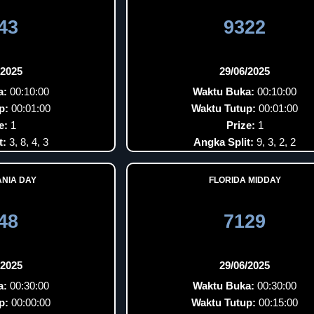
43
9322
/2025
29/06/2025
a:
00:10:00
Waktu Buka:
00:10:00
p:
00:01:00
Waktu Tutup:
00:01:00
e:
1
Prize:
1
t:
3, 8, 4, 3
Angka Split:
9, 3, 2, 2
NIA DAY
FLORIDA MIDDAY
48
7129
/2025
29/06/2025
a:
00:30:00
Waktu Buka:
00:30:00
p:
00:00:00
Waktu Tutup:
00:15:00