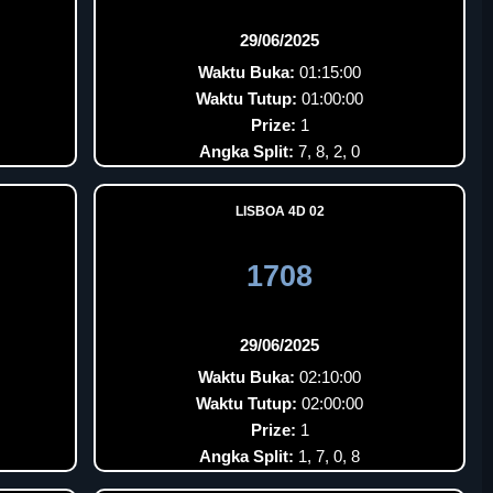
29/06/2025
Waktu Buka:
01:15:00
Waktu Tutup:
01:00:00
Prize:
1
Angka Split:
7, 8, 2, 0
LISBOA 4D 02
1708
29/06/2025
Waktu Buka:
02:10:00
Waktu Tutup:
02:00:00
Prize:
1
Angka Split:
1, 7, 0, 8