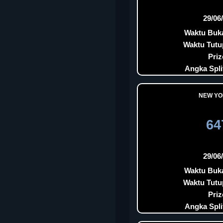
29/06
Waktu Buk
Waktu Tutu
Priz
Angka Spli
NEW YO
64
29/06
Waktu Buk
Waktu Tutu
Priz
Angka Spli