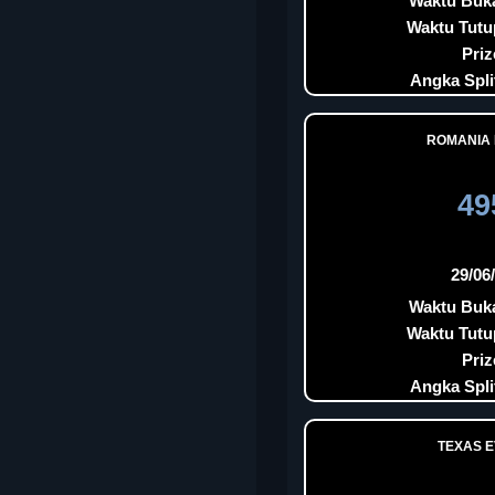
Waktu Buk
Waktu Tutu
Priz
Angka Spli
ROMANIA 
49
29/06
Waktu Buk
Waktu Tutu
Priz
Angka Spli
TEXAS E