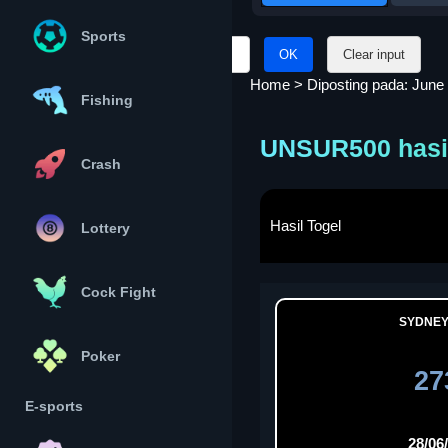
Sports
Search
Clear input
for:
Home
>
Diposting pada: June
Fishing
UNSUR500 hasil
Crash
Hasil Togel
Lottery
Cock Fight
SYDNE
Poker
27
E-sports
28/06