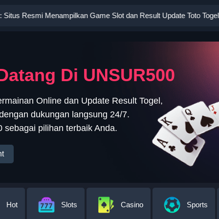
pilkan Game Slot dan Result Update Toto Togel Terpercaya Di We
Datang Di
UNSUR500
ermainan Online dan Update Result Togel,
dengan dukungan langsung 24/7.
ebagai pilihan terbaik Anda.
t
Hot
Slots
Casino
Sports