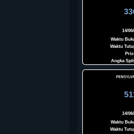
33
14/06
Waktu Buk
Waktu Tutu
Priz
Angka Spli
PENSYLVA
51
14/06
Waktu Buk
Waktu Tutu