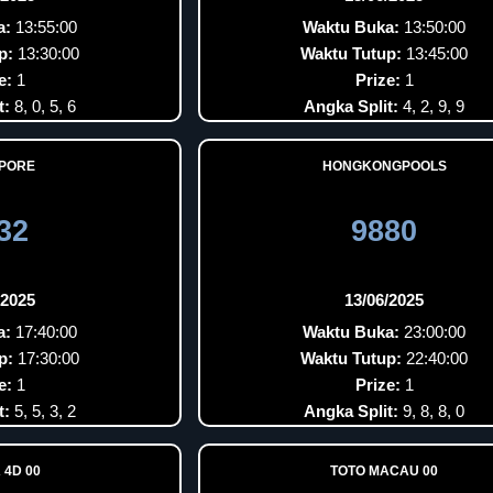
a:
13:55:00
Waktu Buka:
13:50:00
p:
13:30:00
Waktu Tutup:
13:45:00
e:
1
Prize:
1
t:
8, 0, 5, 6
Angka Split:
4, 2, 9, 9
PORE
HONGKONGPOOLS
32
9880
/2025
13/06/2025
a:
17:40:00
Waktu Buka:
23:00:00
p:
17:30:00
Waktu Tutup:
22:40:00
e:
1
Prize:
1
t:
5, 5, 3, 2
Angka Split:
9, 8, 8, 0
 4D 00
TOTO MACAU 00