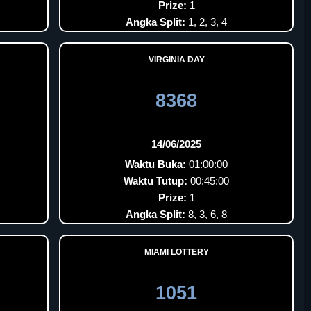
Prize:
1
Angka Split:
1, 2, 3, 4
VIRGINIA DAY
8368
14/06/2025
Waktu Buka:
01:00:00
Waktu Tutup:
00:45:00
Prize:
1
Angka Split:
8, 3, 6, 8
MIAMI LOTTERY
1051