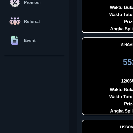
Promosi
Waktu Buk
Waktu Tutu
Referral
Priz
Angka Spli
Event
SINGA
55
12/06
Waktu Buk
Waktu Tutu
Priz
Angka Spli
LISBOA