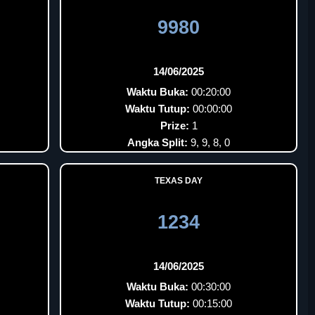
9980
14/06/2025
Waktu Buka:
00:20:00
Waktu Tutup:
00:00:00
Prize:
1
Angka Split:
9, 9, 8, 0
TEXAS DAY
1234
14/06/2025
Waktu Buka:
00:30:00
Waktu Tutup:
00:15:00