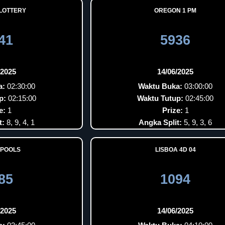
LOTTERY
OREGON 1 PM
41
5936
/2025
14/06/2025
a:
02:30:00
Waktu Buka:
03:00:00
p:
02:15:00
Waktu Tutup:
02:45:00
e:
1
Prize:
1
t:
8, 9, 4, 1
Angka Split:
5, 9, 3, 6
 POOLS
LISBOA 4D 04
85
1094
/2025
14/06/2025