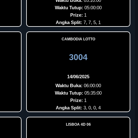
Waktu Buka:
05:10:00
Waktu Tutup:
05:00:00
Prize:
1
Angka Split:
7, 7, 5, 1
CAMBODIA LOTTO
3004
14/06/2025
Waktu Buka:
06:00:00
Waktu Tutup:
05:35:00
Prize:
1
Angka Split:
3, 0, 0, 4
LISBOA 4D 06