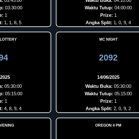
a:
03:45:00
Waktu Buka:
04:10:00
p:
03:30:00
Waktu Tutup:
04:00:00
e:
1
Prize:
1
t:
1, 1, 8, 5
Angka Split:
1, 0, 9, 4
LOTTERY
MC NIGHT
94
2092
/2025
14/06/2025
a:
05:30:00
Waktu Buka:
05:30:00
p:
05:15:00
Waktu Tutup:
05:15:00
e:
1
Prize:
1
t:
4, 8, 9, 4
Angka Split:
2, 0, 9, 2
VENING
OREGON 4 PM