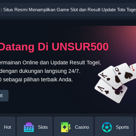
pilkan Game Slot dan Result Update Toto Togel Terpercaya Di We
Datang Di
UNSUR500
ermainan Online dan Update Result Togel,
dengan dukungan langsung 24/7.
ebagai pilihan terbaik Anda.
t
Hot
Slots
Casino
Sports