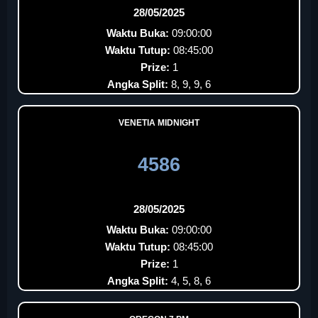
28/05/2025
Waktu Buka:
09:00:00
Waktu Tutup:
08:45:00
Prize:
1
Angka Split:
8, 9, 9, 6
VENETIA MIDNIGHT
4586
28/05/2025
Waktu Buka:
09:00:00
Waktu Tutup:
08:45:00
Prize:
1
Angka Split:
4, 5, 8, 6