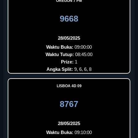
OREGON 7 PM
9668
28/05/2025
Waktu Buka:
09:00:00
Waktu Tutup:
08:45:00
Prize:
1
Angka Split:
9, 6, 6, 8
LISBOA 4D 09
8767
28/05/2025
Waktu Buka:
09:10:00