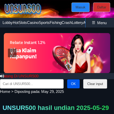
Masuk
Daftar
Lobby
Hot
Slots
Casino
Sports
Fishing
Crash
Lottery
Ayam
☰
Poker
Esport
Menu
ang Di UNSUR500
Search
Clear input
for:
Home
>
Diposting pada: May 29, 2025
UNSUR500 hasil undian 2025-05-29