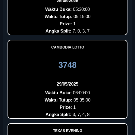
29/05/2025
Waktu Buka:
05:30:00
Waktu Tutup:
05:15:00
Prize:
1
Angka Split:
7, 0, 3, 7
CAMBODIA LOTTO
3748
29/05/2025
Waktu Buka:
06:00:00
Waktu Tutup:
05:35:00
Prize:
1
Angka Split:
3, 7, 4, 8
TEXAS EVENING