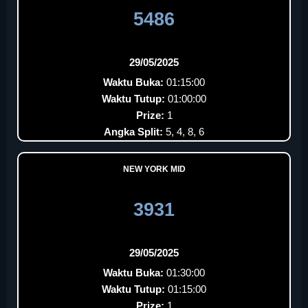
5486
29/05/2025
Waktu Buka:
01:15:00
Waktu Tutup:
01:00:00
Prize:
1
Angka Split:
5, 4, 8, 6
NEW YORK MID
3931
29/05/2025
Waktu Buka:
01:30:00
Waktu Tutup:
01:15:00
Prize:
1