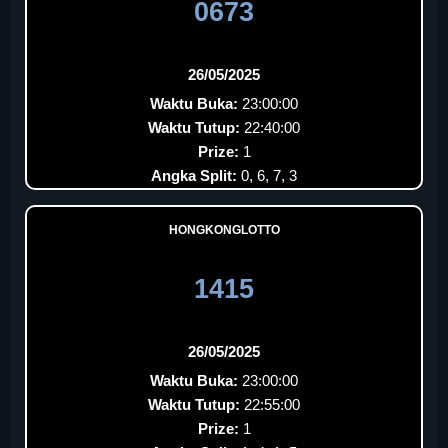
0673
26/05/2025
Waktu Buka:
23:00:00
Waktu Tutup:
22:40:00
Prize:
1
Angka Split:
0, 6, 7, 3
HONGKONGLOTTO
1415
26/05/2025
Waktu Buka:
23:00:00
Waktu Tutup:
22:55:00
Prize:
1