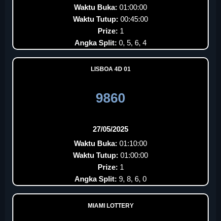
Waktu Buka:
01:00:00
Waktu Tutup:
00:45:00
Prize:
1
Angka Split:
0, 5, 6, 4
LISBOA 4D 01
9860
27/05/2025
Waktu Buka:
01:10:00
Waktu Tutup:
01:00:00
Prize:
1
Angka Split:
9, 8, 6, 0
MIAMI LOTTERY