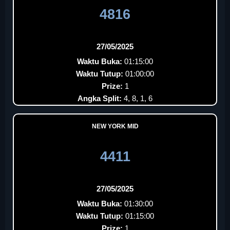
4816
27/05/2025
Waktu Buka:
01:15:00
Waktu Tutup:
01:00:00
Prize:
1
Angka Split:
4, 8, 1, 6
NEW YORK MID
4411
27/05/2025
Waktu Buka:
01:30:00
Waktu Tutup:
01:15:00
Prize:
1