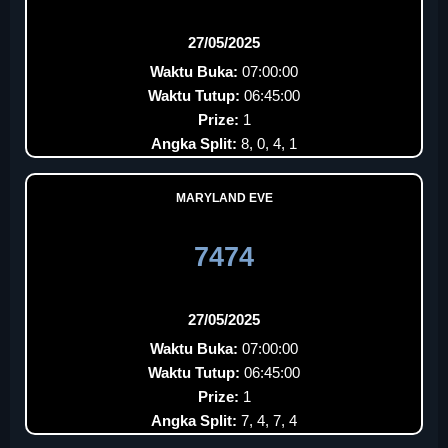
27/05/2025
Waktu Buka:
07:00:00
Waktu Tutup:
06:45:00
Prize:
1
Angka Split:
8, 0, 4, 1
MARYLAND EVE
7474
27/05/2025
Waktu Buka:
07:00:00
Waktu Tutup:
06:45:00
Prize:
1
Angka Split:
7, 4, 7, 4