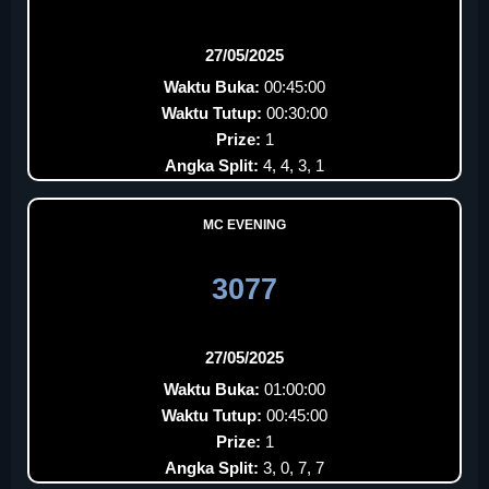
27/05/2025
Waktu Buka:
00:45:00
Waktu Tutup:
00:30:00
Prize:
1
Angka Split:
4, 4, 3, 1
MC EVENING
3077
27/05/2025
Waktu Buka:
01:00:00
Waktu Tutup:
00:45:00
Prize:
1
Angka Split:
3, 0, 7, 7