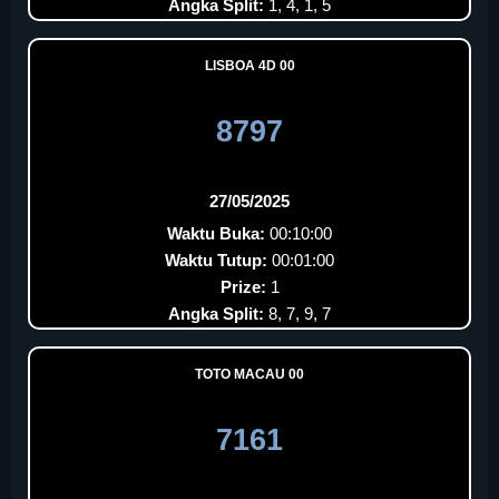
Angka Split:
1, 4, 1, 5
LISBOA 4D 00
8797
27/05/2025
Waktu Buka:
00:10:00
Waktu Tutup:
00:01:00
Prize:
1
Angka Split:
8, 7, 9, 7
TOTO MACAU 00
7161