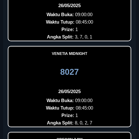
26/05/2025
Waktu Buka:
09:00:00
Waktu Tutup:
08:45:00
Prize:
1
Angka Split:
3, 7, 0, 1
VENETIA MIDNIGHT
8027
26/05/2025
Waktu Buka:
09:00:00
Waktu Tutup:
08:45:00
Prize:
1
Angka Split:
8, 0, 2, 7