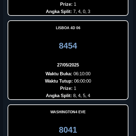
Prize:
1
Angka Split:
7, 4, 0, 3
LISBOA 4D 06
8454
27/05/2025
Waktu Buka:
06:10:00
Waktu Tutup:
06:00:00
Prize:
1
Angka Split:
8, 4, 5, 4
WASHINGTON4 EVE
8041