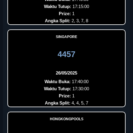
Waktu Tutup:
17:15:00
Prize:
1
Angka Split:
2, 3, 7, 8
SINGAPORE
4457
26/05/2025
Waktu Buka:
17:40:00
Waktu Tutup:
17:30:00
Prize:
1
Angka Split:
4, 4, 5, 7
HONGKONGPOOLS