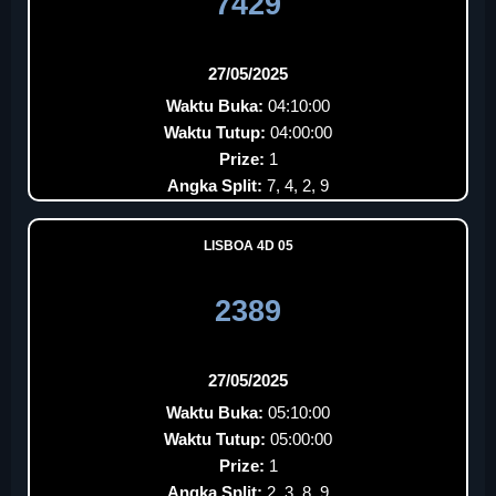
7429
27/05/2025
Waktu Buka:
04:10:00
Waktu Tutup:
04:00:00
Prize:
1
Angka Split:
7, 4, 2, 9
LISBOA 4D 05
2389
27/05/2025
Waktu Buka:
05:10:00
Waktu Tutup:
05:00:00
Prize:
1
Angka Split:
2, 3, 8, 9