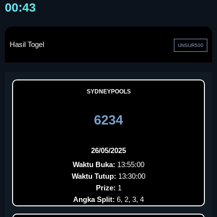
00:43
Hasil Togel
UNSUR500
SYDNEYPOOLS
6234
26/05/2025
Waktu Buka:
13:55:00
Waktu Tutup:
13:30:00
Prize:
1
Angka Split:
6, 2, 3, 4