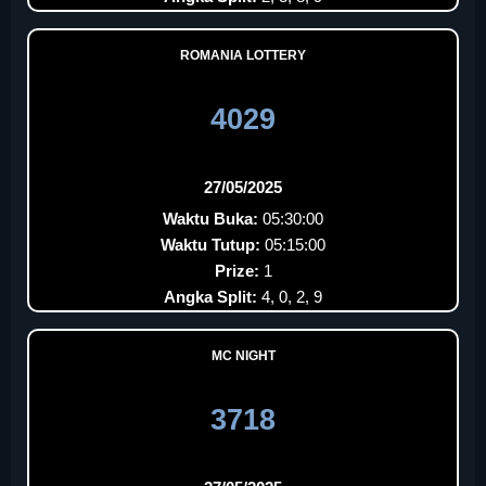
ROMANIA LOTTERY
4029
27/05/2025
Waktu Buka:
05:30:00
Waktu Tutup:
05:15:00
Prize:
1
Angka Split:
4, 0, 2, 9
MC NIGHT
3718