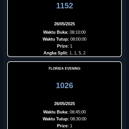
1152
26/05/2025
Waktu Buka:
08:10:00
Waktu Tutup:
08:00:00
Prize:
1
Angka Split:
1, 1, 5, 2
FLORIDA EVENING
1026
26/05/2025
Waktu Buka:
08:45:00
Waktu Tutup:
08:30:00
Prize:
1