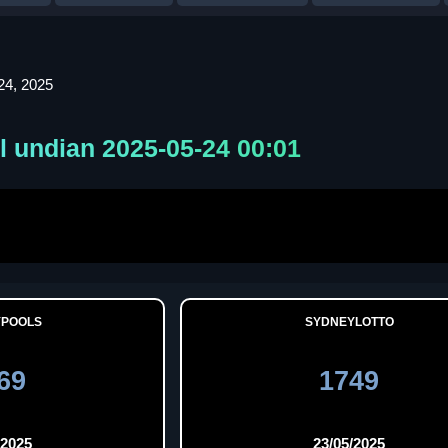
24, 2025
 undian 2025-05-24 00:01
YPOOLS
SYDNEYLOTTO
69
1749
/2025
23/05/2025