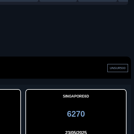
UNSUR500
SINGAPORE6D
6270
23/05/2025