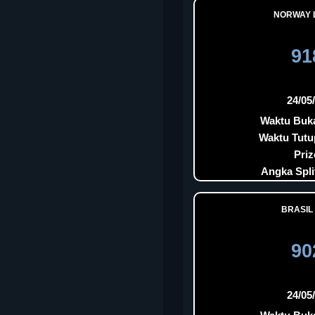
NORWAY 
91
24/05
Waktu Buk
Waktu Tutu
Priz
Angka Spli
BRASIL
90
24/05