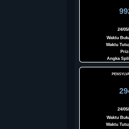
99
24/05
Waktu Buk
Waktu Tutu
Priz
Angka Spli
PENSYLVA
29
24/05
Waktu Buk
Waktu Tutu