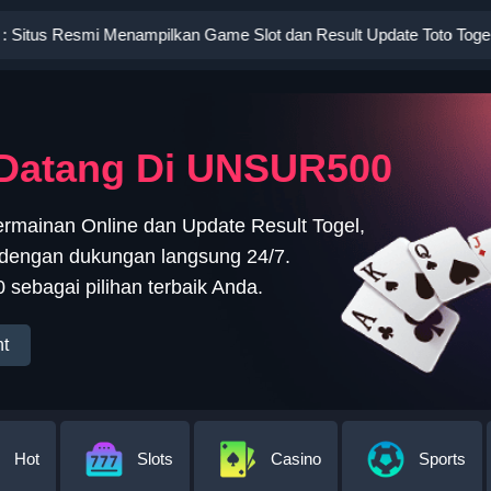
pilkan Game Slot dan Result Update Toto Togel Terpercaya Di We
Datang Di
UNSUR500
ermainan Online dan Update Result Togel,
dengan dukungan langsung 24/7.
ebagai pilihan terbaik Anda.
t
Hot
Slots
Casino
Sports