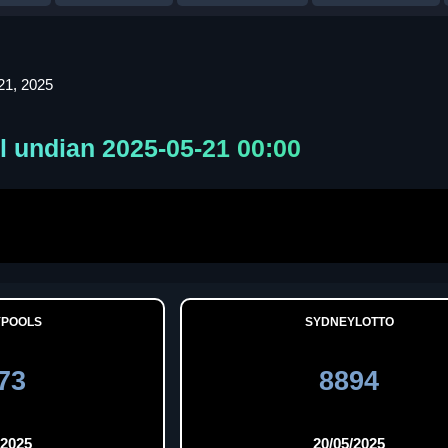
21, 2025
 undian 2025-05-21 00:00
YPOOLS
SYDNEYLOTTO
73
8894
/2025
20/05/2025