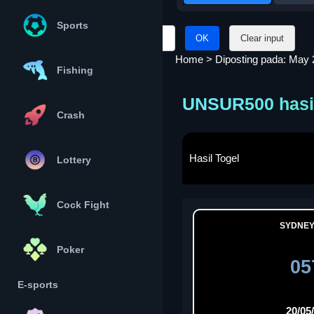
Sports
Search
Clear input
for:
Home
>
Diposting pada: May 
Fishing
UNSUR500 hasil
Crash
Hasil Togel
Lottery
Cock Fight
SYDNE
Poker
05
E-sports
20/05