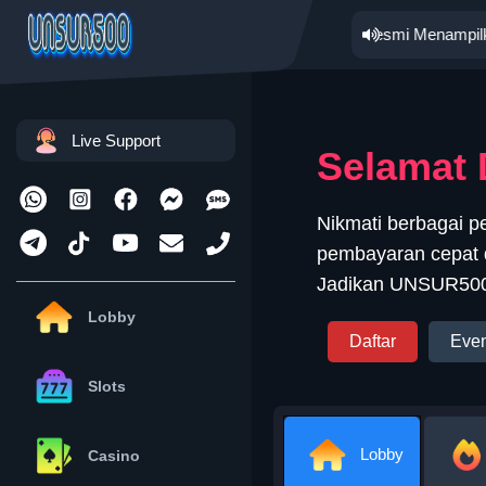
Pemberitahuan : Situs Resmi Menampilkan Game Slot dan R
Live Support
Selamat 
Nikmati berbagai p
pembayaran cepat 
Jadikan UNSUR500 s
Lobby
Daftar
Even
Slots
Lobby
Casino