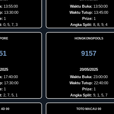
a:
13:55:00
Waktu Buka:
13:50:00
p:
13:30:00
Waktu Tutup:
13:45:00
e:
1
Prize:
1
t:
0, 5, 7, 3
Angka Split:
8, 8, 9, 4
PORE
HONGKONGPOOLS
51
9157
/2025
20/05/2025
a:
17:40:00
Waktu Buka:
23:00:00
p:
17:30:00
Waktu Tutup:
22:40:00
e:
1
Prize:
1
t:
2, 7, 5, 1
Angka Split:
9, 1, 5, 7
 4D 00
TOTO MACAU 00