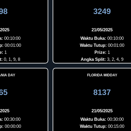
98
3249
/2025
21/05/2025
a:
00:10:00
Waktu Buka:
00:10:00
p:
00:01:00
Waktu Tutup:
00:01:00
e:
1
Prize:
1
t:
0, 1, 9, 8
Angka Split:
3, 2, 4, 9
NIA DAY
FLORIDA MIDDAY
65
8137
/2025
21/05/2025
a:
00:30:00
Waktu Buka:
00:30:00
p:
00:00:00
Waktu Tutup:
00:15:00