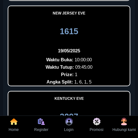
NEW JERSEY EVE
1615
19/05/2025
Waktu Buka:
10:00:00
Waktu Tutup:
09:45:00
Prize:
1
Angka Split:
1, 6, 1, 5
KENTUCKY EVE
3297
Home
Register
Login
Promosi
Hubungi kami
19/05/2025