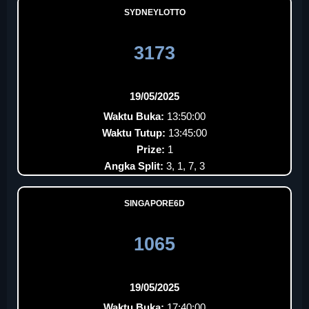
SYDNEYLOTTO
3173
19/05/2025
Waktu Buka:
13:50:00
Waktu Tutup:
13:45:00
Prize:
1
Angka Split:
3, 1, 7, 3
SINGAPORE6D
1065
19/05/2025
Waktu Buka:
17:40:00