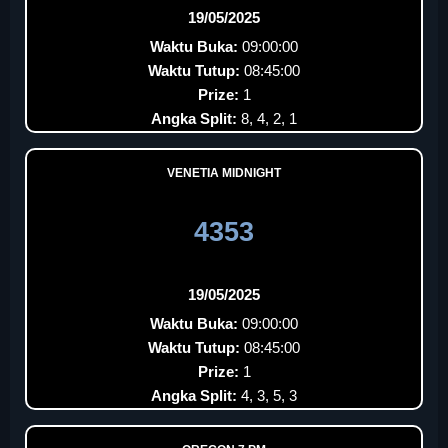
19/05/2025
Waktu Buka:
09:00:00
Waktu Tutup:
08:45:00
Prize:
1
Angka Split:
8, 4, 2, 1
VENETIA MIDNIGHT
4353
19/05/2025
Waktu Buka:
09:00:00
Waktu Tutup:
08:45:00
Prize:
1
Angka Split:
4, 3, 5, 3