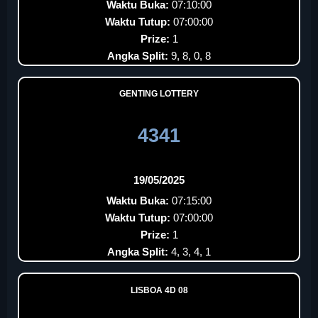
Waktu Buka:
07:10:00
Waktu Tutup:
07:00:00
Prize:
1
Angka Split:
9, 8, 0, 8
GENTING LOTTERY
4341
19/05/2025
Waktu Buka:
07:15:00
Waktu Tutup:
07:00:00
Prize:
1
Angka Split:
4, 3, 4, 1
LISBOA 4D 08