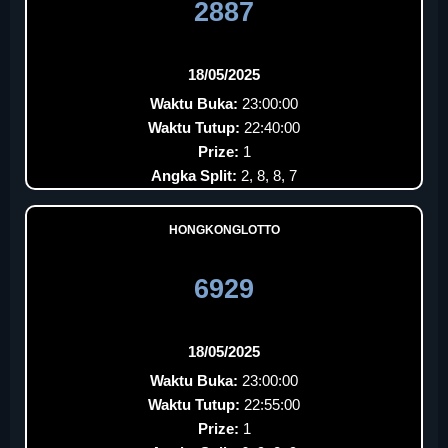
2887
18/05/2025
Waktu Buka:
23:00:00
Waktu Tutup:
22:40:00
Prize:
1
Angka Split:
2, 8, 8, 7
HONGKONGLOTTO
6929
18/05/2025
Waktu Buka:
23:00:00
Waktu Tutup:
22:55:00
Prize:
1