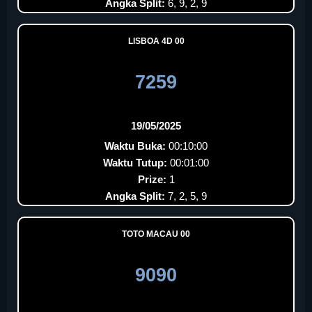
Angka Split:
6, 9, 2, 9
LISBOA 4D 00
7259
19/05/2025
Waktu Buka:
00:10:00
Waktu Tutup:
00:01:00
Prize:
1
Angka Split:
7, 2, 5, 9
TOTO MACAU 00
9090