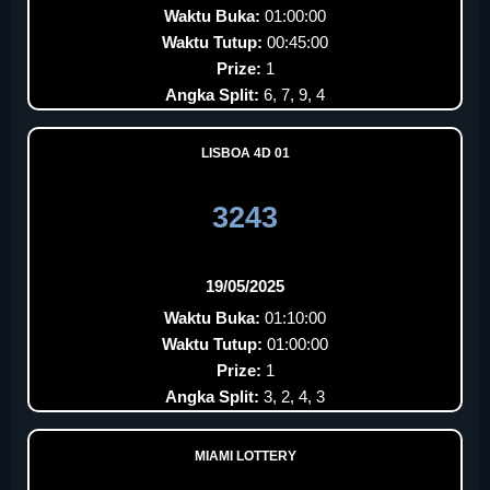
Waktu Buka:
01:00:00
Waktu Tutup:
00:45:00
Prize:
1
Angka Split:
6, 7, 9, 4
LISBOA 4D 01
3243
19/05/2025
Waktu Buka:
01:10:00
Waktu Tutup:
01:00:00
Prize:
1
Angka Split:
3, 2, 4, 3
MIAMI LOTTERY