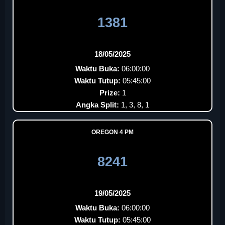
1381
18/05/2025
Waktu Buka:
06:00:00
Waktu Tutup:
05:45:00
Prize:
1
Angka Split:
1, 3, 8, 1
OREGON 4 PM
8241
19/05/2025
Waktu Buka:
06:00:00
Waktu Tutup:
05:45:00