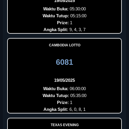
19/05/2025
Waktu Buka:
05:30:00
Waktu Tutup:
05:15:00
Prize:
1
Angka Split:
9, 4, 3, 7
CAMBODIA LOTTO
6081
19/05/2025
Waktu Buka:
06:00:00
Waktu Tutup:
05:35:00
Prize:
1
Angka Split:
6, 0, 8, 1
TEXAS EVENING