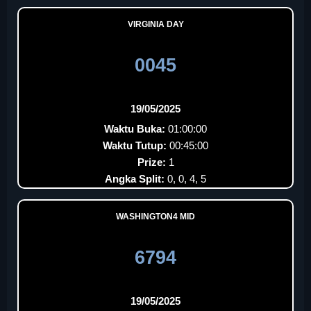
VIRGINIA DAY
0045
19/05/2025
Waktu Buka:
01:00:00
Waktu Tutup:
00:45:00
Prize:
1
Angka Split:
0, 0, 4, 5
WASHINGTON4 MID
6794
19/05/2025