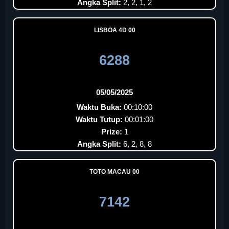
Angka Split:
2, 2, 1, 2
LISBOA 4D 00
6288
05/05/2025
Waktu Buka:
00:10:00
Waktu Tutup:
00:01:00
Prize:
1
Angka Split:
6, 2, 8, 8
TOTO MACAU 00
7142