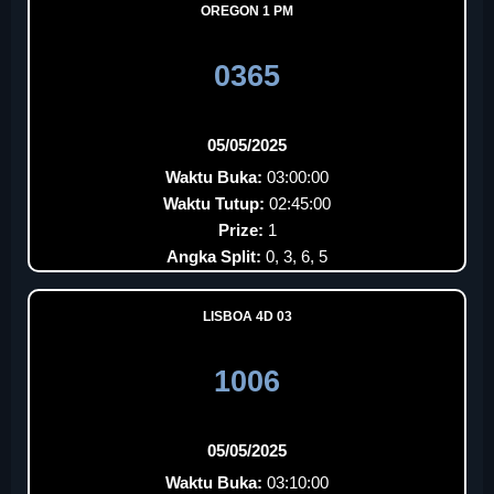
OREGON 1 PM
0365
05/05/2025
Waktu Buka:
03:00:00
Waktu Tutup:
02:45:00
Prize:
1
Angka Split:
0, 3, 6, 5
LISBOA 4D 03
1006
05/05/2025
Waktu Buka:
03:10:00