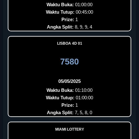
Waktu Buka:
01:00:00
Waktu Tutup:
00:45:00
Prize:
1
Angka Split:
8, 9, 9, 4
LISBOA 4D 01
7580
05/05/2025
Waktu Buka:
01:10:00
Waktu Tutup:
01:00:00
Prize:
1
Angka Split:
7, 5, 8, 0
MIAMI LOTTERY