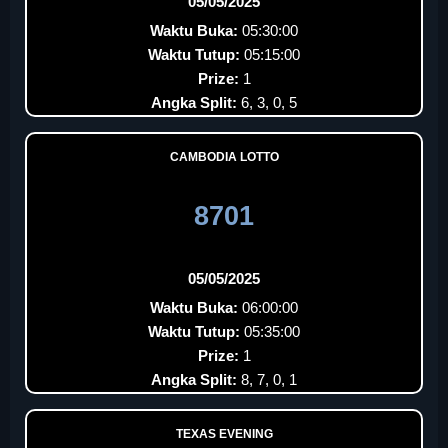
05/05/2025
Waktu Buka:
05:30:00
Waktu Tutup:
05:15:00
Prize:
1
Angka Split:
6, 3, 0, 5
CAMBODIA LOTTO
8701
05/05/2025
Waktu Buka:
06:00:00
Waktu Tutup:
05:35:00
Prize:
1
Angka Split:
8, 7, 0, 1
TEXAS EVENING