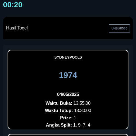
00:20
Hasil Togel
UNSUR500
SYDNEYPOOLS
1974
04/05/2025
Waktu Buka:
13:55:00
Waktu Tutup:
13:30:00
Prize:
1
Angka Split:
1, 9, 7, 4