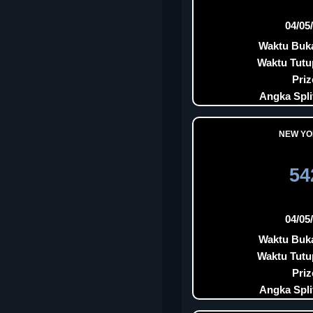
04/05
Waktu Buk
Waktu Tutu
Priz
Angka Spli
NEW YO
54
04/05
Waktu Buk
Waktu Tutu
Priz
Angka Spli