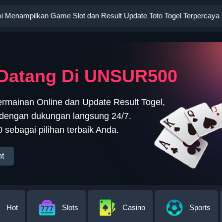
Slot dan Result Update Toto Togel Terpercaya Di Website UNSUR
Datang Di
UNSUR500
ermainan Online dan Update Result Togel,
dengan dukungan langsung 24/7.
ebagai pilihan terbaik Anda.
t
Hot
Slots
Casino
Sports