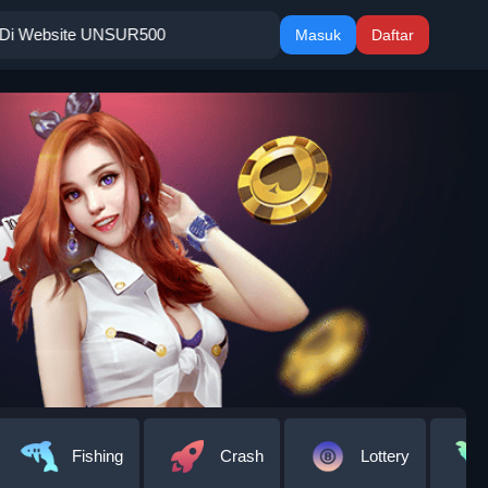
500
Masuk
Daftar
Fishing
Crash
Lottery