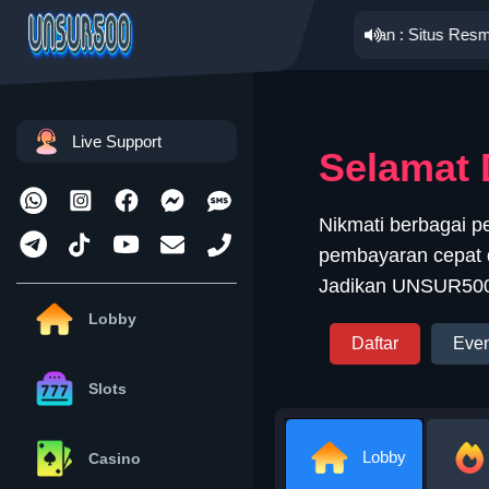
Pemberitahuan : Situs Resmi Menampilkan Game 
Live Support
Selamat 
Nikmati berbagai p
pembayaran cepat 
Jadikan UNSUR500 s
Lobby
Daftar
Even
Slots
Lobby
Casino