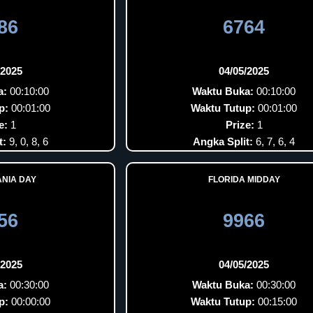
86
6764
/2025
04/05/2025
a:
00:10:00
Waktu Buka:
00:10:00
p:
00:01:00
Waktu Tutup:
00:01:00
e:
1
Prize:
1
t:
9, 0, 8, 6
Angka Split:
6, 7, 6, 4
NIA DAY
FLORIDA MIDDAY
56
9966
/2025
04/05/2025
a:
00:30:00
Waktu Buka:
00:30:00
p:
00:00:00
Waktu Tutup:
00:15:00