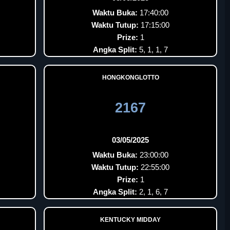
Waktu Buka:
17:40:00
Waktu Tutup:
17:15:00
Prize:
1
Angka Split:
5, 1, 1, 7
HONGKONGLOTTO
2167
03/05/2025
Waktu Buka:
23:00:00
Waktu Tutup:
22:55:00
Prize:
1
Angka Split:
2, 1, 6, 7
KENTUCKY MIDDAY