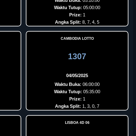
Waktu Buka:
05:10:00
Waktu Tutup:
05:00:00
Prize:
1
Angka Split:
8, 7, 4, 5
CAMBODIA LOTTO
1307
04/05/2025
Waktu Buka:
06:00:00
Waktu Tutup:
05:35:00
Prize:
1
Angka Split:
1, 3, 0, 7
LISBOA 4D 06