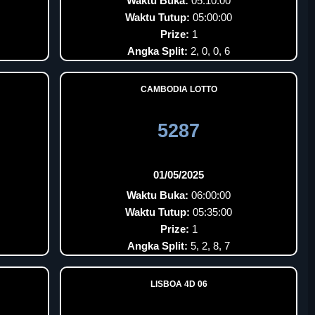
Waktu Buka:
05:10:00
Waktu Tutup:
05:00:00
Prize:
1
Angka Split:
2, 0, 0, 6
CAMBODIA LOTTO
5287
01/05/2025
Waktu Buka:
06:00:00
Waktu Tutup:
05:35:00
Prize:
1
Angka Split:
5, 2, 8, 7
LISBOA 4D 06