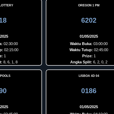
LOTTERY
OREGON 1 PM
18
6202
/2025
01/05/2025
a:
02:30:00
Waktu Buka:
03:00:00
p:
02:15:00
Waktu Tutup:
02:45:00
e:
1
Prize:
1
t:
8, 6, 1, 8
Angka Split:
6, 2, 0, 2
 POOLS
LISBOA 4D 04
90
0186
/2025
01/05/2025