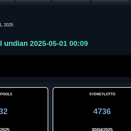
1, 2025
 undian 2025-05-01 00:09
YPOOLS
SYDNEYLOTTO
32
4736
/2025
30/04/2025