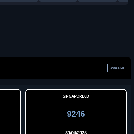
UNSUR500
SINGAPORE6D
9246
30/04/2025