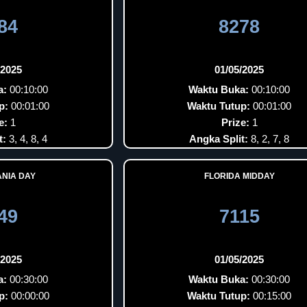
84
8278
/2025
01/05/2025
a:
00:10:00
Waktu Buka:
00:10:00
p:
00:01:00
Waktu Tutup:
00:01:00
e:
1
Prize:
1
t:
3, 4, 8, 4
Angka Split:
8, 2, 7, 8
NIA DAY
FLORIDA MIDDAY
49
7115
/2025
01/05/2025
a:
00:30:00
Waktu Buka:
00:30:00
p:
00:00:00
Waktu Tutup:
00:15:00