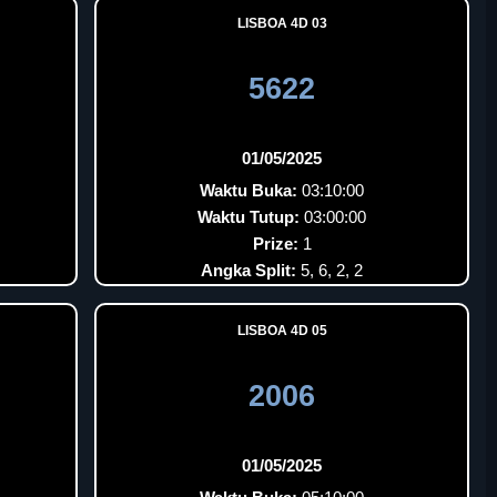
LISBOA 4D 03
5622
01/05/2025
Waktu Buka:
03:10:00
Waktu Tutup:
03:00:00
Prize:
1
Angka Split:
5, 6, 2, 2
LISBOA 4D 05
2006
01/05/2025