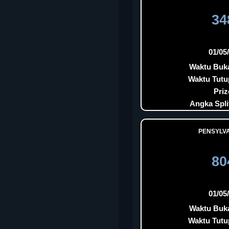
34
01/05
Waktu Buk
Waktu Tutu
Priz
Angka Spli
PENSYLVA
80
01/05
Waktu Buk
Waktu Tutu