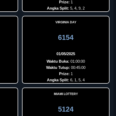
Prize:
1
Angka Split:
5, 4, 9, 2
VIRGINIA DAY
6154
01/05/2025
Waktu Buka:
01:00:00
Waktu Tutup:
00:45:00
Prize:
1
Angka Split:
6, 1, 5, 4
MIAMI LOTTERY
5124