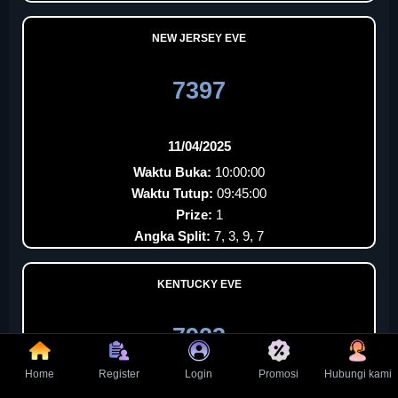
NEW JERSEY EVE
7397
11/04/2025
Waktu Buka:
10:00:00
Waktu Tutup:
09:45:00
Prize:
1
Angka Split:
7, 3, 9, 7
KENTUCKY EVE
7923
Home
Register
Login
Promosi
Hubungi kami
11/04/2025