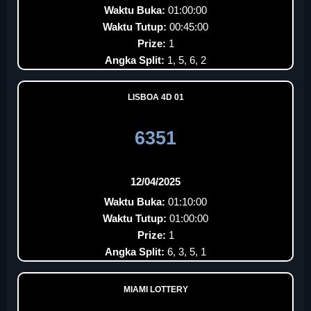
Waktu Buka:
01:00:00
Waktu Tutup:
00:45:00
Prize:
1
Angka Split:
1, 5, 6, 2
LISBOA 4D 01
6351
12/04/2025
Waktu Buka:
01:10:00
Waktu Tutup:
01:00:00
Prize:
1
Angka Split:
6, 3, 5, 1
MIAMI LOTTERY