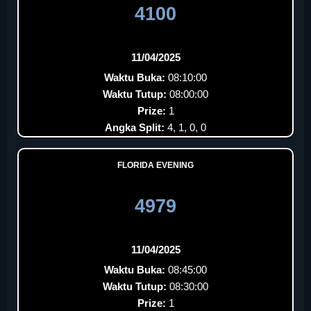
4100
11/04/2025
Waktu Buka:
08:10:00
Waktu Tutup:
08:00:00
Prize:
1
Angka Split:
4, 1, 0, 0
FLORIDA EVENING
4979
11/04/2025
Waktu Buka:
08:45:00
Waktu Tutup:
08:30:00
Prize:
1