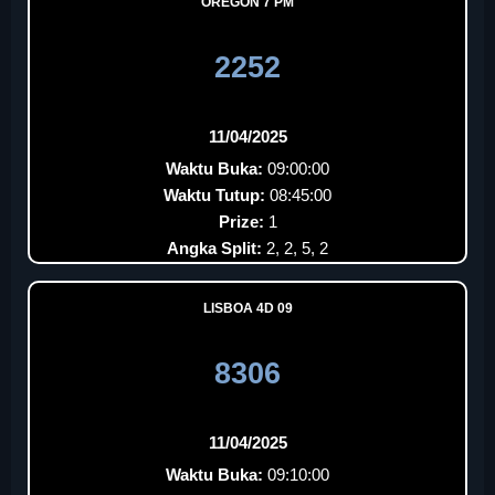
OREGON 7 PM
2252
11/04/2025
Waktu Buka:
09:00:00
Waktu Tutup:
08:45:00
Prize:
1
Angka Split:
2, 2, 5, 2
LISBOA 4D 09
8306
11/04/2025
Waktu Buka:
09:10:00