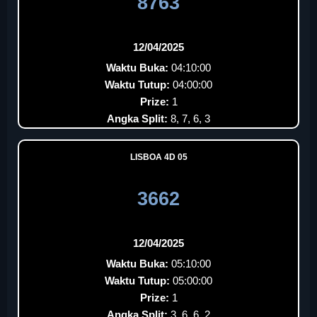
8763
12/04/2025
Waktu Buka:
04:10:00
Waktu Tutup:
04:00:00
Prize:
1
Angka Split:
8, 7, 6, 3
LISBOA 4D 05
3662
12/04/2025
Waktu Buka:
05:10:00
Waktu Tutup:
05:00:00
Prize:
1
Angka Split:
3, 6, 6, 2