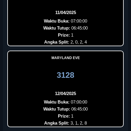
11/04/2025
Waktu Buka:
07:00:00
Waktu Tutup:
06:45:00
Prize:
1
Angka Split:
2, 0, 2, 4
MARYLAND EVE
3128
12/04/2025
Waktu Buka:
07:00:00
Waktu Tutup:
06:45:00
Prize:
1
Angka Split:
3, 1, 2, 8