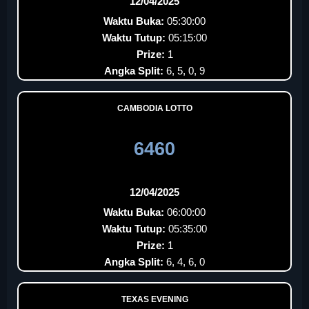
12/04/2025
Waktu Buka:
05:30:00
Waktu Tutup:
05:15:00
Prize:
1
Angka Split:
6, 5, 0, 9
CAMBODIA LOTTO
6460
12/04/2025
Waktu Buka:
06:00:00
Waktu Tutup:
05:35:00
Prize:
1
Angka Split:
6, 4, 6, 0
TEXAS EVENING