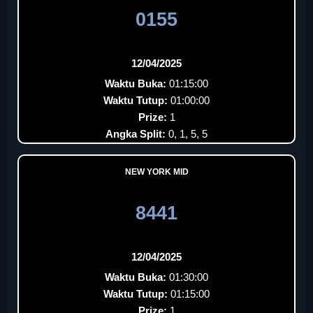
0155
12/04/2025
Waktu Buka:
01:15:00
Waktu Tutup:
01:00:00
Prize:
1
Angka Split:
0, 1, 5, 5
NEW YORK MID
8441
12/04/2025
Waktu Buka:
01:30:00
Waktu Tutup:
01:15:00
Prize:
1