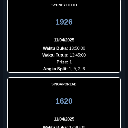
SYDNEYLOTTO
1926
11/04/2025
Waktu Buka:
13:50:00
Waktu Tutup:
13:45:00
Prize:
1
Angka Split:
1, 9, 2, 6
SINGAPORE6D
1620
11/04/2025
Waktu Buka:
17:40:00