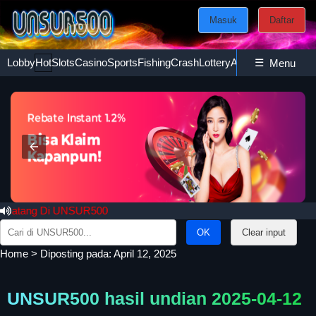
Masuk
Daftar
Lobby
Hot
Slots
Casino
Sports
Fishing
Crash
Lottery
Ayam
☰
Poker
Esport
Menu
ang Di UNSUR500
Search
Clear input
for:
Home
>
Diposting pada: April 12, 2025
UNSUR500 hasil undian 2025-04-12