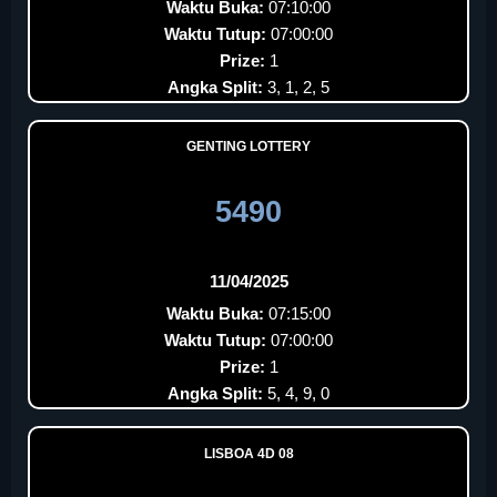
Waktu Buka:
07:10:00
Waktu Tutup:
07:00:00
Prize:
1
Angka Split:
3, 1, 2, 5
GENTING LOTTERY
5490
11/04/2025
Waktu Buka:
07:15:00
Waktu Tutup:
07:00:00
Prize:
1
Angka Split:
5, 4, 9, 0
LISBOA 4D 08