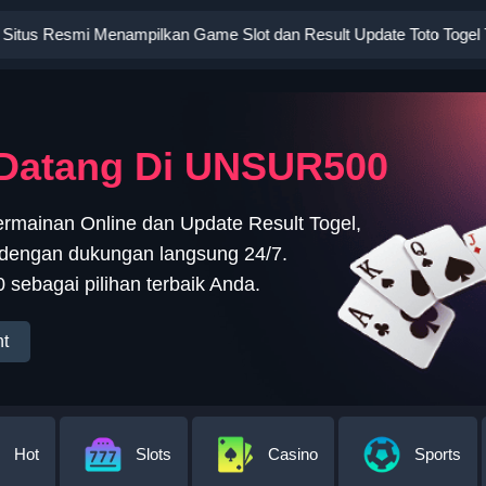
ilkan Game Slot dan Result Update Toto Togel Terpercaya Di Web
Datang Di
UNSUR500
ermainan Online dan Update Result Togel,
dengan dukungan langsung 24/7.
ebagai pilihan terbaik Anda.
t
Hot
Slots
Casino
Sports