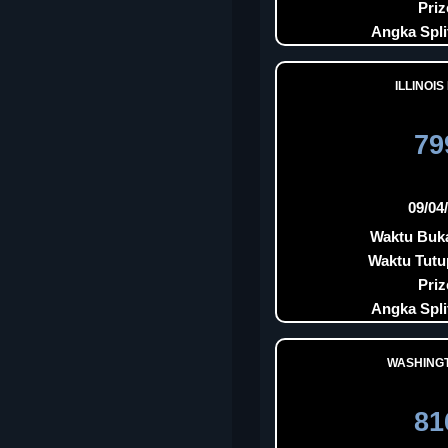
Priz
Angka Spli
ILLINOIS
79
09/04
Waktu Buk
Waktu Tutu
Priz
Angka Spli
WASHINGT
81