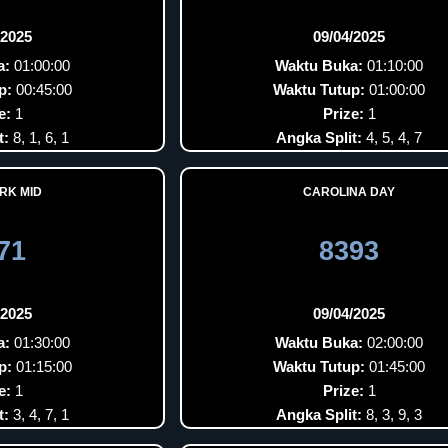
/2025
09/04/2025
a:
01:00:00
Waktu Buka:
01:10:00
p:
00:45:00
Waktu Tutup:
01:00:00
e:
1
Prize:
1
t:
8, 1, 6, 1
Angka Split:
4, 5, 4, 7
RK MID
CAROLINA DAY
71
8393
/2025
09/04/2025
a:
01:30:00
Waktu Buka:
02:00:00
p:
01:15:00
Waktu Tutup:
01:45:00
e:
1
Prize:
1
t:
3, 4, 7, 1
Angka Split:
8, 3, 9, 3