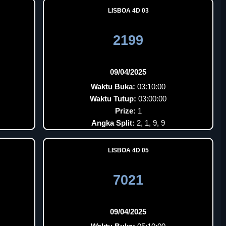
LISBOA 4D 03
2199
09/04/2025
Waktu Buka:
03:10:00
Waktu Tutup:
03:00:00
Prize:
1
Angka Split:
2, 1, 9, 9
LISBOA 4D 05
7021
09/04/2025