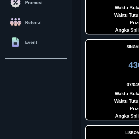
Promosi
Waktu Buk
Waktu Tutu
Referral
Priz
Angka Spli
Event
SINGA
43
07/04
Waktu Buk
Waktu Tutu
Priz
Angka Spli
LISBOA