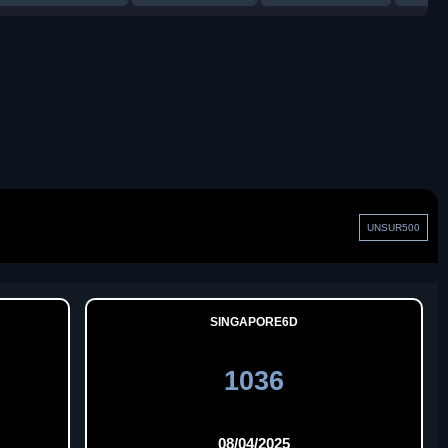
UNSUR500
SINGAPORE6D
1036
08/04/2025