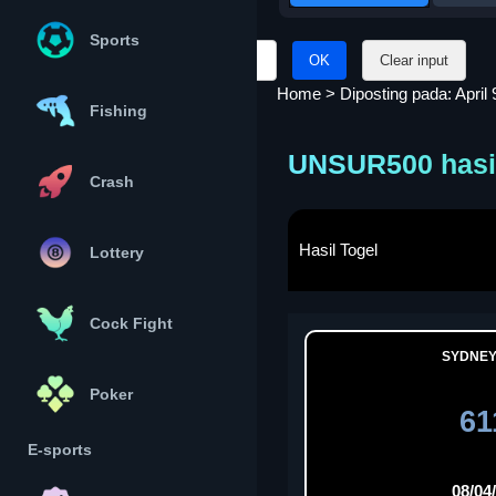
Sports
Search
Clear input
for:
Home
>
Diposting pada: April 
Fishing
UNSUR500 hasil
Crash
Hasil Togel
Lottery
Cock Fight
SYDNE
Poker
61
E-sports
08/04