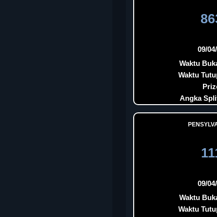
86
09/04
Waktu Buk
Waktu Tutu
Priz
Angka Spli
PENSYLVA
11
09/04
Waktu Buk
Waktu Tutu