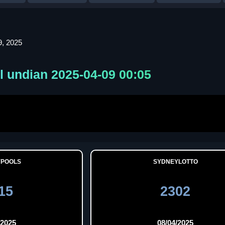
9, 2025
 undian 2025-04-09 00:05
YPOOLS
SYDNEYLOTTO
15
2302
/2025
08/04/2025