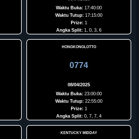
Waktu Buka:
17:40:00
Waktu Tutup:
17:15:00
Prize:
1
Angka Split:
1, 0, 3, 6
HONGKONGLOTTO
0774
08/04/2025
Waktu Buka:
23:00:00
Waktu Tutup:
22:55:00
Prize:
1
Angka Split:
0, 7, 7, 4
KENTUCKY MIDDAY