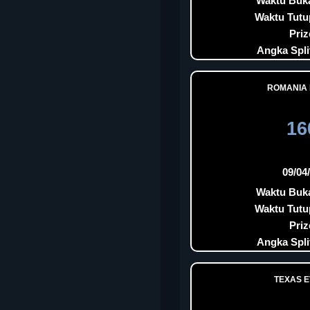
Waktu Buk
Waktu Tutu
Priz
Angka Spli
ROMANIA 
16
09/04
Waktu Buk
Waktu Tutu
Priz
Angka Spli
TEXAS E