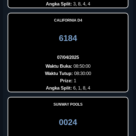
Angka Split:
3, 8, 4, 4
CALIFORNIA D4
6184
07/04/2025
Waktu Buka:
08:50:00
Waktu Tutup:
08:30:00
Prize:
1
Angka Split:
6, 1, 8, 4
SUNWAY POOLS
0024