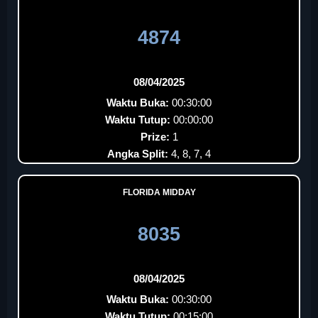
4874
08/04/2025
Waktu Buka:
00:30:00
Waktu Tutup:
00:00:00
Prize:
1
Angka Split:
4, 8, 7, 4
FLORIDA MIDDAY
8035
08/04/2025
Waktu Buka:
00:30:00
Waktu Tutup:
00:15:00