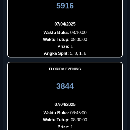
5916
07/04/2025
Waktu Buka:
08:10:00
Waktu Tutup:
08:00:00
Prize:
1
Angka Split:
5, 9, 1, 6
FLORIDA EVENING
3844
07/04/2025
Waktu Buka:
08:45:00
Waktu Tutup:
08:30:00
Prize:
1