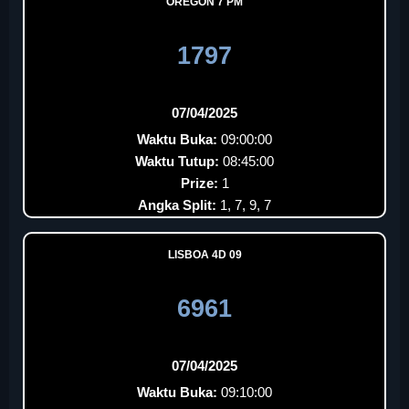
OREGON 7 PM
1797
07/04/2025
Waktu Buka:
09:00:00
Waktu Tutup:
08:45:00
Prize:
1
Angka Split:
1, 7, 9, 7
LISBOA 4D 09
6961
07/04/2025
Waktu Buka:
09:10:00