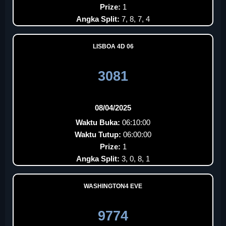
Prize:
1
Angka Split:
7, 8, 7, 4
LISBOA 4D 06
3081
08/04/2025
Waktu Buka:
06:10:00
Waktu Tutup:
06:00:00
Prize:
1
Angka Split:
3, 0, 8, 1
WASHINGTON4 EVE
9774