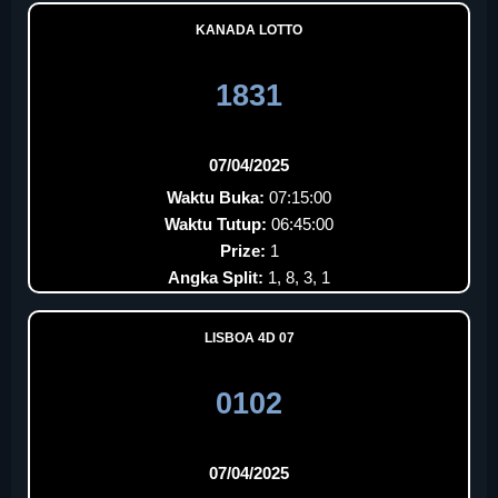
KANADA LOTTO
1831
07/04/2025
Waktu Buka:
07:15:00
Waktu Tutup:
06:45:00
Prize:
1
Angka Split:
1, 8, 3, 1
LISBOA 4D 07
0102
07/04/2025