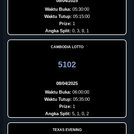
08/04/2025
Waktu Buka:
05:30:00
Waktu Tutup:
05:15:00
Prize:
1
Angka Split:
0, 3, 8, 1
CAMBODIA LOTTO
5102
08/04/2025
Waktu Buka:
06:00:00
Waktu Tutup:
05:35:00
Prize:
1
Angka Split:
5, 1, 0, 2
TEXAS EVENING