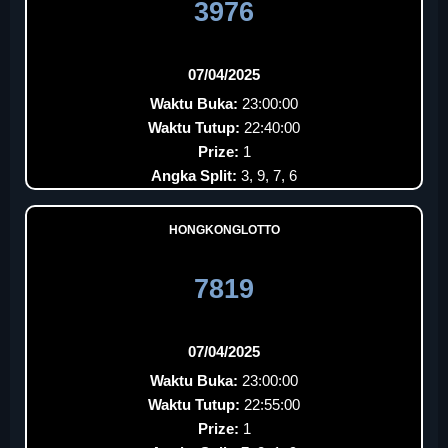
3976
07/04/2025
Waktu Buka:
23:00:00
Waktu Tutup:
22:40:00
Prize:
1
Angka Split:
3, 9, 7, 6
HONGKONGLOTTO
7819
07/04/2025
Waktu Buka:
23:00:00
Waktu Tutup:
22:55:00
Prize:
1