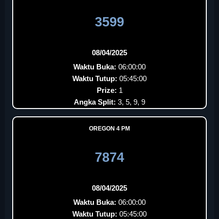
3599
08/04/2025
Waktu Buka:
06:00:00
Waktu Tutup:
05:45:00
Prize:
1
Angka Split:
3, 5, 9, 9
OREGON 4 PM
7874
08/04/2025
Waktu Buka:
06:00:00
Waktu Tutup:
05:45:00