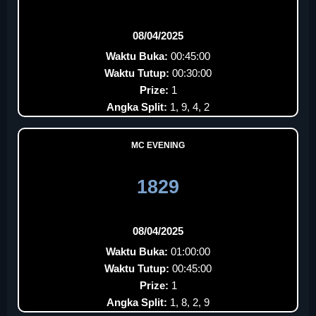
08/04/2025
Waktu Buka:
00:45:00
Waktu Tutup:
00:30:00
Prize:
1
Angka Split:
1, 9, 4, 2
MC EVENING
1829
08/04/2025
Waktu Buka:
01:00:00
Waktu Tutup:
00:45:00
Prize:
1
Angka Split:
1, 8, 2, 9