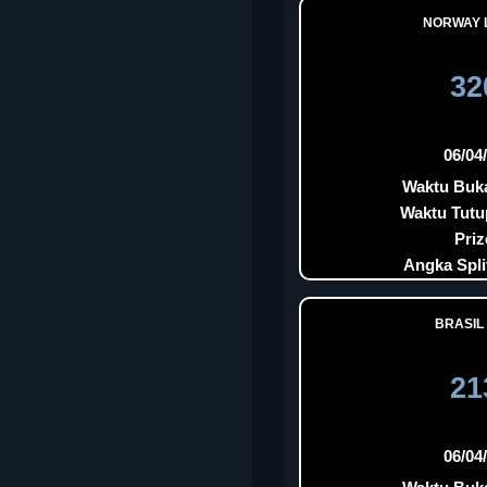
NORWAY 
32
06/04
Waktu Buk
Waktu Tutu
Priz
Angka Spli
BRASIL
21
06/04