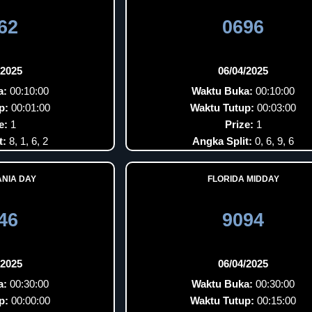
62
0696
/2025
06/04/2025
a:
00:10:00
Waktu Buka:
00:10:00
p:
00:01:00
Waktu Tutup:
00:03:00
e:
1
Prize:
1
t:
8, 1, 6, 2
Angka Split:
0, 6, 9, 6
NIA DAY
FLORIDA MIDDAY
46
9094
/2025
06/04/2025
a:
00:30:00
Waktu Buka:
00:30:00
p:
00:00:00
Waktu Tutup:
00:15:00