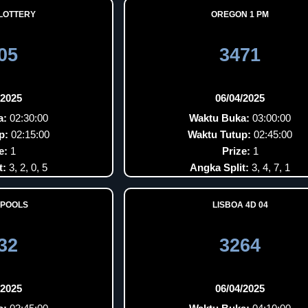
LOTTERY
OREGON 1 PM
05
3471
/2025
06/04/2025
a:
02:30:00
Waktu Buka:
03:00:00
p:
02:15:00
Waktu Tutup:
02:45:00
e:
1
Prize:
1
t:
3, 2, 0, 5
Angka Split:
3, 4, 7, 1
 POOLS
LISBOA 4D 04
32
3264
/2025
06/04/2025