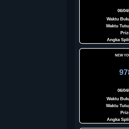
06/04
Waktu Buk
Waktu Tutu
Priz
Angka Spli
NEW YO
97
06/04
Waktu Buk
Waktu Tutu
Priz
Angka Spli