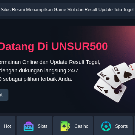
ampilkan Game Slot dan Result Update Toto Togel Terpercaya Di
Datang Di
UNSUR500
ermainan Online dan Update Result Togel,
dengan dukungan langsung 24/7.
ebagai pilihan terbaik Anda.
t
Hot
Slots
Casino
Sports