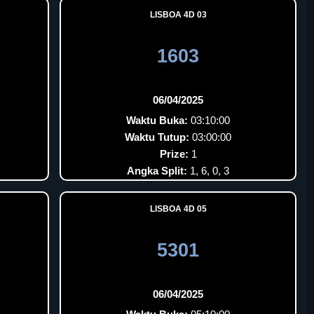
LISBOA 4D 03
1603
06/04/2025
Waktu Buka:
03:10:00
Waktu Tutup:
03:00:00
Prize:
1
Angka Split:
1, 6, 0, 3
LISBOA 4D 05
5301
06/04/2025