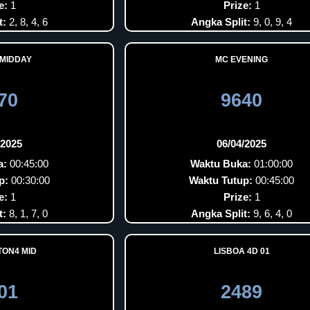
e:
1
Prize:
1
t:
2, 8, 4, 6
Angka Split:
9, 0, 9, 4
 MIDDAY
MC EVENING
70
9640
/2025
06/04/2025
a:
00:45:00
Waktu Buka:
01:00:00
p:
00:30:00
Waktu Tutup:
00:45:00
e:
1
Prize:
1
t:
8, 1, 7, 0
Angka Split:
9, 6, 4, 0
ON4 MID
LISBOA 4D 01
01
2489