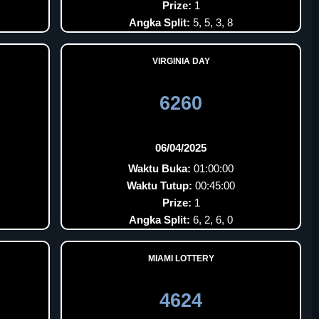
Prize:
1
Angka Split:
5, 5, 3, 8
VIRGINIA DAY
6260
06/04/2025
Waktu Buka:
01:00:00
Waktu Tutup:
00:45:00
Prize:
1
Angka Split:
6, 2, 6, 0
MIAMI LOTTERY
4624