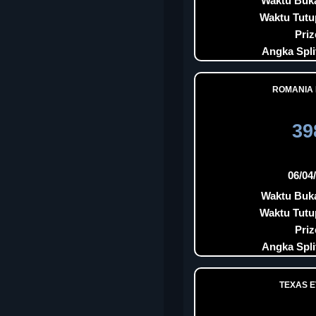
Waktu Buk
Waktu Tutu
Priz
Angka Spli
ROMANIA 
39
06/04
Waktu Buk
Waktu Tutu
Priz
Angka Spli
TEXAS E