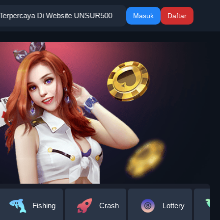
 Website UNSUR500
Masuk
Daftar
Fishing
Crash
Lottery