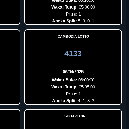
Waktu Buka:
05:10:00
Waktu Tutup:
05:00:00
Prize:
1
Angka Split:
5, 3, 0, 1
CAMBODIA LOTTO
4133
06/04/2025
Waktu Buka:
06:00:00
Waktu Tutup:
05:35:00
Prize:
1
Angka Split:
4, 1, 3, 3
LISBOA 4D 06