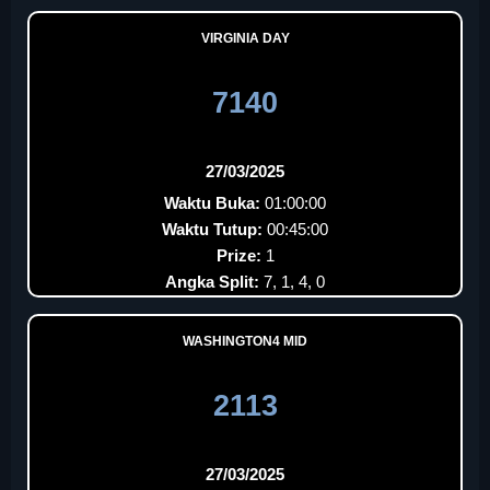
VIRGINIA DAY
7140
27/03/2025
Waktu Buka:
01:00:00
Waktu Tutup:
00:45:00
Prize:
1
Angka Split:
7, 1, 4, 0
WASHINGTON4 MID
2113
27/03/2025