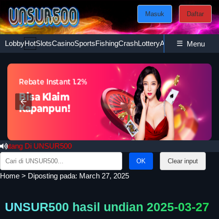
Masuk
Daftar
Lobby
Hot
Slots
Casino
Sports
Fishing
Crash
Lottery
Ayam
☰
Poker
Esport
Menu
ang Di UNSUR500
Search
Clear input
for:
Home
>
Diposting pada: March 27, 2025
UNSUR500 hasil undian 2025-03-27