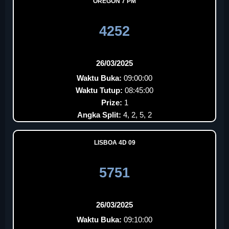
OREGON 7 PM
4252
26/03/2025
Waktu Buka:
09:00:00
Waktu Tutup:
08:45:00
Prize:
1
Angka Split:
4, 2, 5, 2
LISBOA 4D 09
5751
26/03/2025
Waktu Buka:
09:10:00