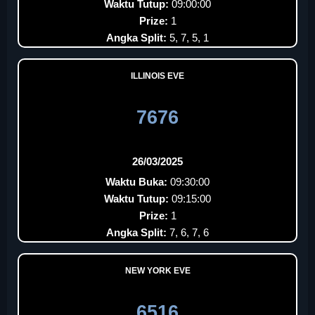
Waktu Tutup:
09:00:00
Prize:
1
Angka Split:
5, 7, 5, 1
ILLINOIS EVE
7676
26/03/2025
Waktu Buka:
09:30:00
Waktu Tutup:
09:15:00
Prize:
1
Angka Split:
7, 6, 7, 6
NEW YORK EVE
6516