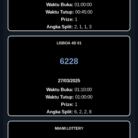
Waktu Buka:
01:00:00
Waktu Tutup:
00:45:00
Prize:
1
Angka Split:
2, 1, 1, 3
LISBOA 4D 01
6228
27/03/2025
Waktu Buka:
01:10:00
Waktu Tutup:
01:00:00
Prize:
1
Angka Split:
6, 2, 2, 8
MIAMI LOTTERY