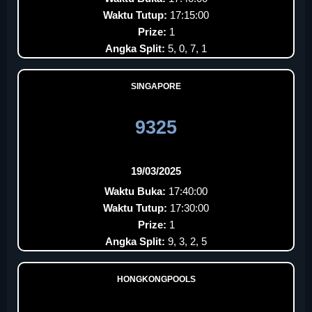
Waktu Tutup:
17:15:00
Prize:
1
Angka Split:
5, 0, 7, 1
SINGAPORE
9325
19/03/2025
Waktu Buka:
17:40:00
Waktu Tutup:
17:30:00
Prize:
1
Angka Split:
9, 3, 2, 5
HONGKONGPOOLS