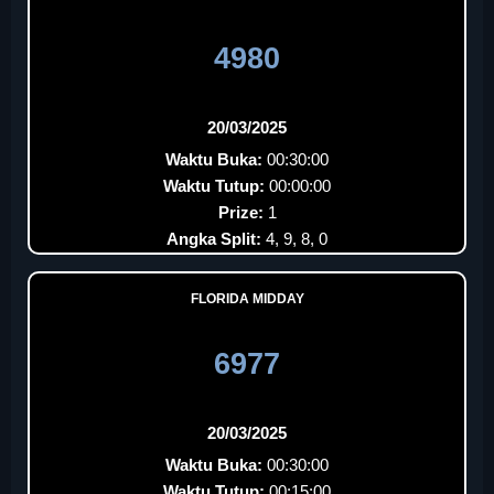
4980
20/03/2025
Waktu Buka:
00:30:00
Waktu Tutup:
00:00:00
Prize:
1
Angka Split:
4, 9, 8, 0
FLORIDA MIDDAY
6977
20/03/2025
Waktu Buka:
00:30:00
Waktu Tutup:
00:15:00