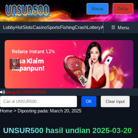
Masuk
Daftar
Lobby
Hot
Slots
Casino
Sports
Fishing
Crash
Lottery
Ayam
☰
Poker
Esport
Menu
ng Di UNSUR500
Search
Clear input
for:
Home
>
Diposting pada: March 20, 2025
UNSUR500 hasil undian 2025-03-20