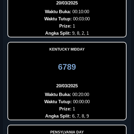
20/03/2025
Waktu Buka:
00:10:00
Waktu Tutup:
00:03:00
Prize:
1
Angka Split:
9, 8, 2, 1
KENTUCKY MIDDAY
6789
20/03/2025
Waktu Buka:
00:20:00
Waktu Tutup:
00:00:00
Prize:
1
Angka Split:
6, 7, 8, 9
PENSYLVANIA DAY