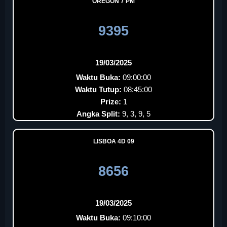
OREGON 7 PM
9395
19/03/2025
Waktu Buka:
09:00:00
Waktu Tutup:
08:45:00
Prize:
1
Angka Split:
9, 3, 9, 5
LISBOA 4D 09
8656
19/03/2025
Waktu Buka:
09:10:00