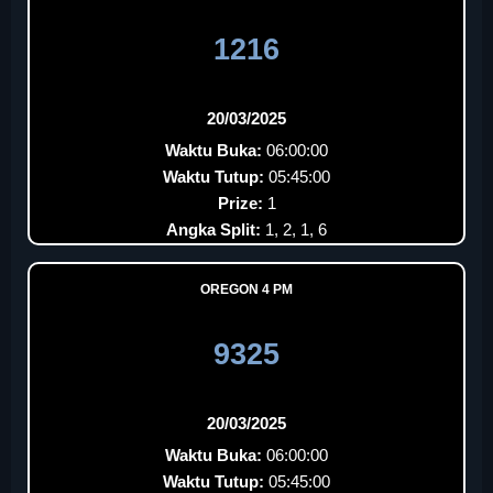
1216
20/03/2025
Waktu Buka:
06:00:00
Waktu Tutup:
05:45:00
Prize:
1
Angka Split:
1, 2, 1, 6
OREGON 4 PM
9325
20/03/2025
Waktu Buka:
06:00:00
Waktu Tutup:
05:45:00