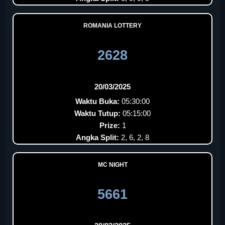
ROMANIA LOTTERY
2628
20/03/2025
Waktu Buka:
05:30:00
Waktu Tutup:
05:15:00
Prize:
1
Angka Split:
2, 6, 2, 8
MC NIGHT
5661