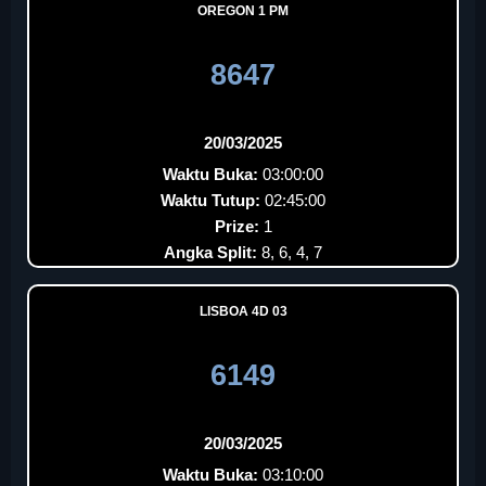
OREGON 1 PM
8647
20/03/2025
Waktu Buka:
03:00:00
Waktu Tutup:
02:45:00
Prize:
1
Angka Split:
8, 6, 4, 7
LISBOA 4D 03
6149
20/03/2025
Waktu Buka:
03:10:00