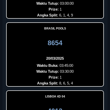
Waktu Tutup:
03:00:00
Prize:
1
Angka Split:
6, 1, 4, 9
BRASIL POOLS
8654
20/03/2025
Waktu Buka:
03:45:00
Waktu Tutup:
03:30:00
Prize:
1
Angka Split:
8, 6, 5, 4
LISBOA 4D 04