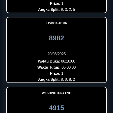
Prize:
1
Angka Split:
9, 3, 2, 5
LISBOA 4D 06
8982
20/03/2025
Waktu Buka:
06:10:00
Waktu Tutup:
06:00:00
Prize:
1
Angka Split:
8, 9, 8, 2
WASHINGTON4 EVE
4915