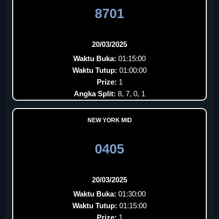
8701
20/03/2025
Waktu Buka:
01:15:00
Waktu Tutup:
01:00:00
Prize:
1
Angka Split:
8, 7, 0, 1
NEW YORK MID
0405
20/03/2025
Waktu Buka:
01:30:00
Waktu Tutup:
01:15:00
Prize:
1