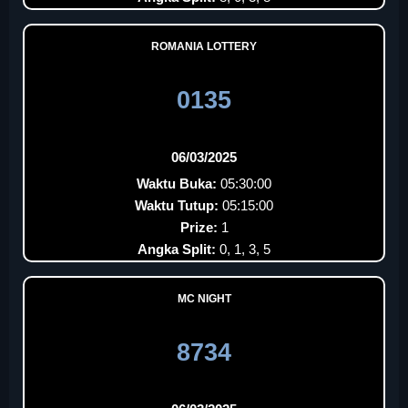
ROMANIA LOTTERY
0135
06/03/2025
Waktu Buka:
05:30:00
Waktu Tutup:
05:15:00
Prize:
1
Angka Split:
0, 1, 3, 5
MC NIGHT
8734