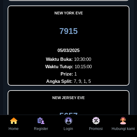
NEW YORK EVE
7915
05/03/2025
Waktu Buka:
10:30:00
Waktu Tutup:
10:15:00
Prize:
1
Angka Split:
7, 9, 1, 5
NEW JERSEY EVE
5657
Home
Register
Login
Promosi
Hubungi kami
05/03/2025