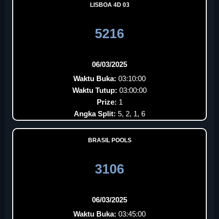
LISBOA 4D 03
5216
06/03/2025
Waktu Buka:
03:10:00
Waktu Tutup:
03:00:00
Prize:
1
Angka Split:
5, 2, 1, 6
BRASIL POOLS
3106
06/03/2025
Waktu Buka:
03:45:00