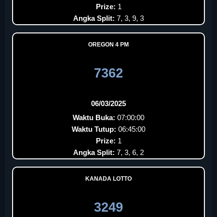
Prize:
1
Angka Split:
7, 3, 9, 3
OREGON 4 PM
7362
06/03/2025
Waktu Buka:
07:00:00
Waktu Tutup:
06:45:00
Prize:
1
Angka Split:
7, 3, 6, 2
KANADA LOTTO
3249