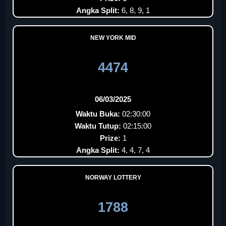
Angka Split:
6, 8, 9, 1
NEW YORK MID
4474
06/03/2025
Waktu Buka:
02:30:00
Waktu Tutup:
02:15:00
Prize:
1
Angka Split:
4, 4, 7, 4
NORWAY LOTTERY
1788