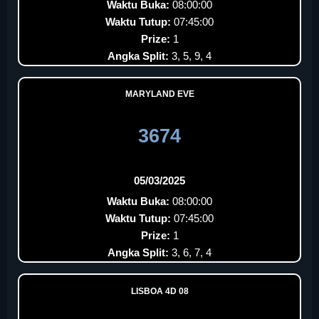
Waktu Buka:
08:00:00
Waktu Tutup:
07:45:00
Prize:
1
Angka Split:
3, 5, 9, 4
MARYLAND EVE
3674
05/03/2025
Waktu Buka:
08:00:00
Waktu Tutup:
07:45:00
Prize:
1
Angka Split:
3, 6, 7, 4
LISBOA 4D 08