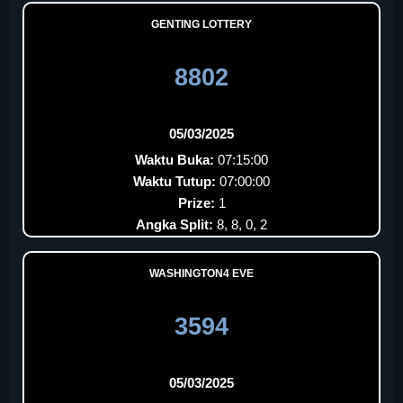
GENTING LOTTERY
8802
05/03/2025
Waktu Buka:
07:15:00
Waktu Tutup:
07:00:00
Prize:
1
Angka Split:
8, 8, 0, 2
WASHINGTON4 EVE
3594
05/03/2025