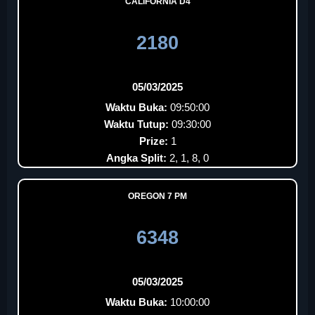
CALIFORNIA D4
2180
05/03/2025
Waktu Buka:
09:50:00
Waktu Tutup:
09:30:00
Prize:
1
Angka Split:
2, 1, 8, 0
OREGON 7 PM
6348
05/03/2025
Waktu Buka:
10:00:00