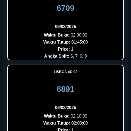
6709
06/03/2025
Waktu Buka:
02:00:00
Waktu Tutup:
01:45:00
Prize:
1
Angka Split:
6, 7, 0, 9
LISBOA 4D 02
6891
06/03/2025
Waktu Buka:
02:10:00
Waktu Tutup:
02:00:00
Prize:
1