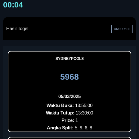
00:04
Hasil Togel
UNSUR500
SYDNEYPOOLS
5968
05/03/2025
Waktu Buka:
13:55:00
Waktu Tutup:
13:30:00
Prize:
1
Angka Split:
5, 9, 6, 8