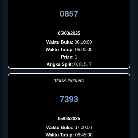
0857
05/03/2025
Waktu Buka:
06:10:00
Waktu Tutup:
06:00:00
Prize:
1
Angka Split:
0, 8, 5, 7
TEXAS EVENING
7393
05/03/2025
Waktu Buka:
07:00:00
Waktu Tutup:
06:45:00