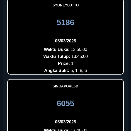
SYDNEYLOTTO
5186
05/03/2025
Waktu Buka:
13:50:00
Waktu Tutup:
13:45:00
Prize:
1
Angka Split:
5, 1, 8, 6
SINGAPORE6D
6055
05/03/2025
Waktu Buka:
17:40:00