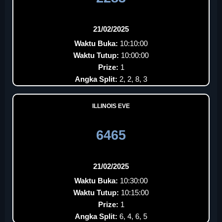
21/02/2025
Waktu Buka:
10:10:00
Waktu Tutup:
10:00:00
Prize:
1
Angka Split:
2, 2, 8, 3
ILLINOIS EVE
6465
21/02/2025
Waktu Buka:
10:30:00
Waktu Tutup:
10:15:00
Prize:
1
Angka Split:
6, 4, 6, 5