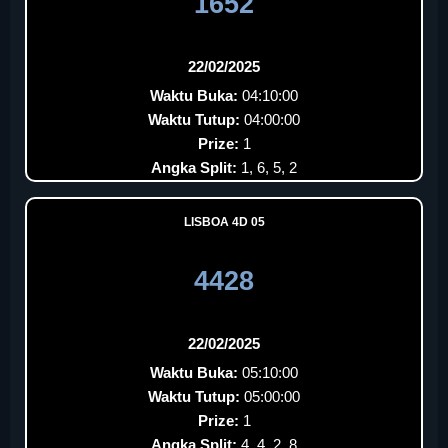
1652
22/02/2025
Waktu Buka:
04:10:00
Waktu Tutup:
04:00:00
Prize:
1
Angka Split:
1, 6, 5, 2
LISBOA 4D 05
4428
22/02/2025
Waktu Buka:
05:10:00
Waktu Tutup:
05:00:00
Prize:
1
Angka Split:
4, 4, 2, 8