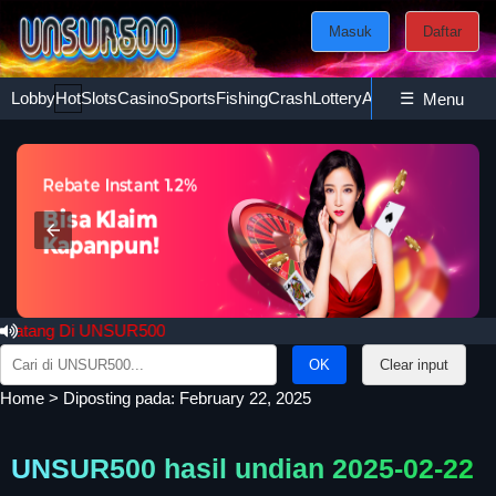
Masuk
Daftar
Lobby
Hot
Slots
Casino
Sports
Fishing
Crash
Lottery
Ayam
☰
Poker
Esport
Menu
ang Di UNSUR500
Search
Clear input
for:
Home
>
Diposting pada: February 22, 2025
UNSUR500 hasil undian 2025-02-22