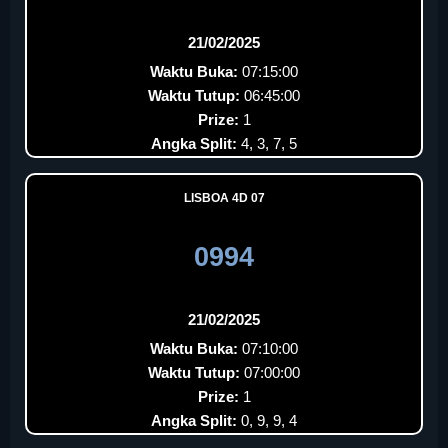
21/02/2025
Waktu Buka:
07:15:00
Waktu Tutup:
06:45:00
Prize:
1
Angka Split:
4, 3, 7, 5
LISBOA 4D 07
0994
21/02/2025
Waktu Buka:
07:10:00
Waktu Tutup:
07:00:00
Prize:
1
Angka Split:
0, 9, 9, 4