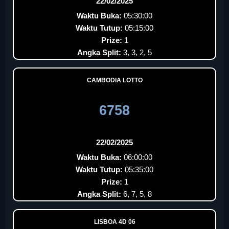
22/02/2025
Waktu Buka:
05:30:00
Waktu Tutup:
05:15:00
Prize:
1
Angka Split:
3, 3, 2, 5
CAMBODIA LOTTO
6758
22/02/2025
Waktu Buka:
06:00:00
Waktu Tutup:
05:35:00
Prize:
1
Angka Split:
6, 7, 5, 8
LISBOA 4D 06