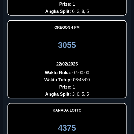
Prize:
1
Angka Split:
6, 2, 8, 5
OREGON 4 PM
3055
22/02/2025
Waktu Buka:
07:00:00
Waktu Tutup:
06:45:00
Prize:
1
Angka Split:
3, 0, 5, 5
KANADA LOTTO
4375