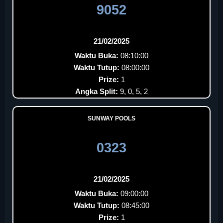
9052
21/02/2025
Waktu Buka:
08:10:00
Waktu Tutup:
08:00:00
Prize:
1
Angka Split:
9, 0, 5, 2
SUNWAY POOLS
0323
21/02/2025
Waktu Buka:
09:00:00
Waktu Tutup:
08:45:00
Prize:
1