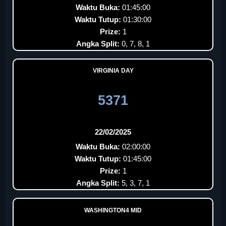
Waktu Buka:
01:45:00
Waktu Tutup:
01:30:00
Prize:
1
Angka Split:
0, 7, 8, 1
VIRGINIA DAY
5371
22/02/2025
Waktu Buka:
02:00:00
Waktu Tutup:
01:45:00
Prize:
1
Angka Split:
5, 3, 7, 1
WASHINGTON4 MID