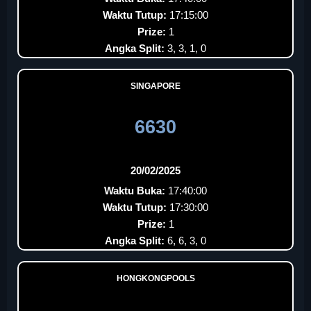
Waktu Tutup:
17:15:00
Prize:
1
Angka Split:
3, 3, 1, 0
SINGAPORE
6630
20/02/2025
Waktu Buka:
17:40:00
Waktu Tutup:
17:30:00
Prize:
1
Angka Split:
6, 6, 3, 0
HONGKONGPOOLS