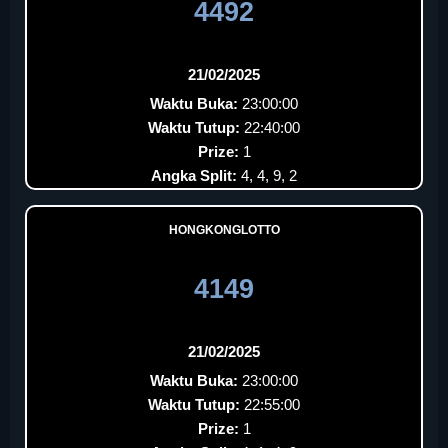
4492
21/02/2025
Waktu Buka:
23:00:00
Waktu Tutup:
22:40:00
Prize:
1
Angka Split:
4, 4, 9, 2
HONGKONGLOTTO
4149
21/02/2025
Waktu Buka:
23:00:00
Waktu Tutup:
22:55:00
Prize:
1