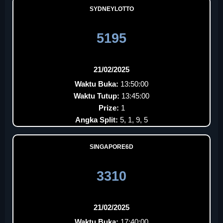
SYDNEYLOTTO
5195
21/02/2025
Waktu Buka:
13:50:00
Waktu Tutup:
13:45:00
Prize:
1
Angka Split:
5, 1, 9, 5
SINGAPORE6D
3310
21/02/2025
Waktu Buka:
17:40:00