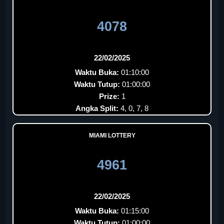
4078
22/02/2025
Waktu Buka:
01:10:00
Waktu Tutup:
01:00:00
Prize:
1
Angka Split:
4, 0, 7, 8
MIAMI LOTTERY
4961
22/02/2025
Waktu Buka:
01:15:00
Waktu Tutup:
01:00:00