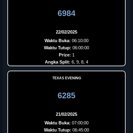
6984
22/02/2025
Waktu Buka:
06:10:00
Waktu Tutup:
06:00:00
Prize:
1
Angka Split:
6, 9, 8, 4
TEXAS EVENING
6285
21/02/2025
Waktu Buka:
07:00:00
Waktu Tutup:
06:45:00