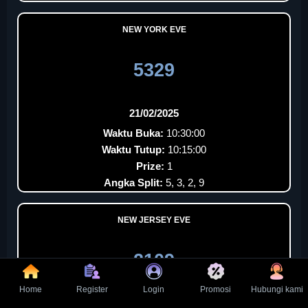
NEW YORK EVE
5329
21/02/2025
Waktu Buka:
10:30:00
Waktu Tutup:
10:15:00
Prize:
1
Angka Split:
5, 3, 2, 9
NEW JERSEY EVE
2109
Home
Register
Login
Promosi
Hubungi kami
21/02/2025