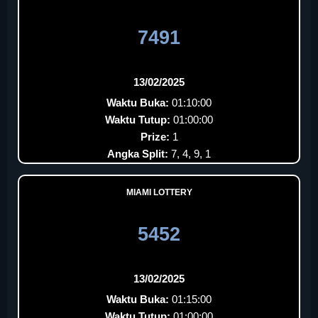
7491
13/02/2025
Waktu Buka:
01:10:00
Waktu Tutup:
01:00:00
Prize:
1
Angka Split:
7, 4, 9, 1
MIAMI LOTTERY
5452
13/02/2025
Waktu Buka:
01:15:00
Waktu Tutup:
01:00:00