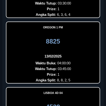
Waktu Tutup:
03:30:00
Prize:
1
Angka Split:
6, 3, 6, 4
OREGON 1 PM
8825
13/02/2025
Waktu Buka:
04:00:00
Waktu Tutup:
03:45:00
Prize:
1
Angka Split:
8, 8, 2, 5
LISBOA 4D 04