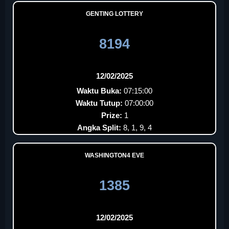
GENTING LOTTERY
8194
12/02/2025
Waktu Buka:
07:15:00
Waktu Tutup:
07:00:00
Prize:
1
Angka Split:
8, 1, 9, 4
WASHINGTON4 EVE
1385
12/02/2025