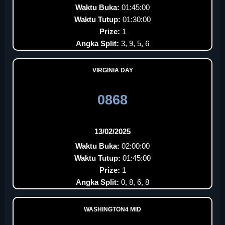
Waktu Buka:
01:45:00
Waktu Tutup:
01:30:00
Prize:
1
Angka Split:
3, 9, 5, 6
VIRGINIA DAY
0868
13/02/2025
Waktu Buka:
02:00:00
Waktu Tutup:
01:45:00
Prize:
1
Angka Split:
0, 8, 6, 8
WASHINGTON4 MID