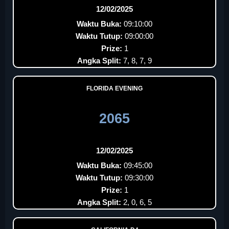
12/02/2025
Waktu Buka:
09:10:00
Waktu Tutup:
09:00:00
Prize:
1
Angka Split:
7, 8, 7, 9
FLORIDA EVENING
2065
12/02/2025
Waktu Buka:
09:45:00
Waktu Tutup:
09:30:00
Prize:
1
Angka Split:
2, 0, 6, 5