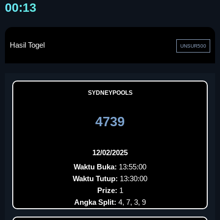
00:13
Hasil Togel
UNSUR500
SYDNEYPOOLS
4739
12/02/2025
Waktu Buka:
13:55:00
Waktu Tutup:
13:30:00
Prize:
1
Angka Split:
4, 7, 3, 9