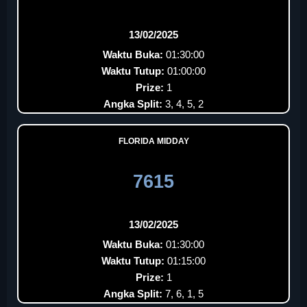
13/02/2025
Waktu Buka:
01:30:00
Waktu Tutup:
01:00:00
Prize:
1
Angka Split:
3, 4, 5, 2
FLORIDA MIDDAY
7615
13/02/2025
Waktu Buka:
01:30:00
Waktu Tutup:
01:15:00
Prize:
1
Angka Split:
7, 6, 1, 5