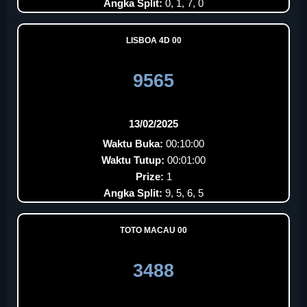
Angka Split:
0, 1, 7, 0
LISBOA 4D 00
9565
13/02/2025
Waktu Buka:
00:10:00
Waktu Tutup:
00:01:00
Prize:
1
Angka Split:
9, 5, 6, 5
TOTO MACAU 00
3488