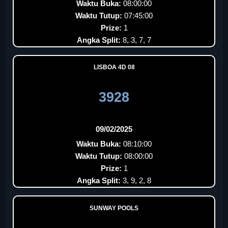
Waktu Buka:
08:00:00
Waktu Tutup:
07:45:00
Prize:
1
Angka Split:
8, 3, 7, 7
LISBOA 4D 08
3928
09/02/2025
Waktu Buka:
08:10:00
Waktu Tutup:
08:00:00
Prize:
1
Angka Split:
3, 9, 2, 8
SUNWAY POOLS