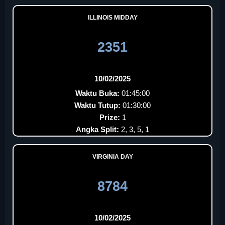
ILLINOIS MIDDAY
2351
10/02/2025
Waktu Buka:
01:45:00
Waktu Tutup:
01:30:00
Prize:
1
Angka Split:
2, 3, 5, 1
VIRGINIA DAY
8784
10/02/2025