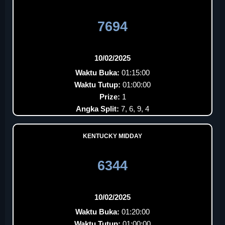
7694
10/02/2025
Waktu Buka:
01:15:00
Waktu Tutup:
01:00:00
Prize:
1
Angka Split:
7, 6, 9, 4
KENTUCKY MIDDAY
6344
10/02/2025
Waktu Buka:
01:20:00
Waktu Tutup:
01:00:00