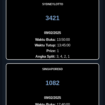
SYDNEYLOTTO
3421
09/02/2025
Waktu Buka:
13:50:00
Waktu Tutup:
13:45:00
Prize:
1
Angka Split:
3, 4, 2, 1
SINGAPORE6D
1082
09/02/2025
Waktu Buka:
17:40:00