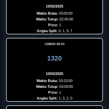
10/02/2025
Waktu Buka:
03:00:00
Waktu Tutup:
02:45:00
Prize:
1
Angka Split:
0, 1, 9, 7
LISBOA 4D 03
1320
10/02/2025
Waktu Buka:
03:10:00
Waktu Tutup:
03:00:00
Prize:
1
Angka Split:
1, 3, 2, 0