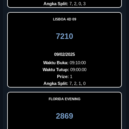
Angka Split:
7, 2, 0, 3
LISBOA 4D 09
7210
09/02/2025
Waktu Buka:
09:10:00
Waktu Tutup:
09:00:00
Prize:
1
Angka Split:
7, 2, 1, 0
FLORIDA EVENING
2869