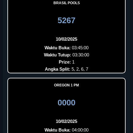
BRASIL POOLS
5267
10/02/2025
Waktu Buka:
03:45:00
Waktu Tutup:
03:30:00
Prize:
1
Angka Split:
5, 2, 6, 7
OREGON 1 PM
0000
10/02/2025
Waktu Buka:
04:00:00