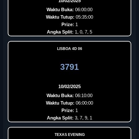
10/02/2025
Waktu Buka:
06:00:00
Waktu Tutup:
05:35:00
Prize:
1
Angka Split:
1, 0, 7, 5
LISBOA 4D 06
3791
10/02/2025
Waktu Buka:
06:10:00
Waktu Tutup:
06:00:00
Prize:
1
Angka Split:
3, 7, 9, 1
TEXAS EVENING