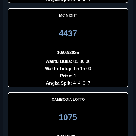
MC NIGHT
4437
10/02/2025
Waktu Buka:
05:30:00
Waktu Tutup:
05:15:00
Prize:
1
Angka Split:
4, 4, 3, 7
CAMBODIA LOTTO
1075