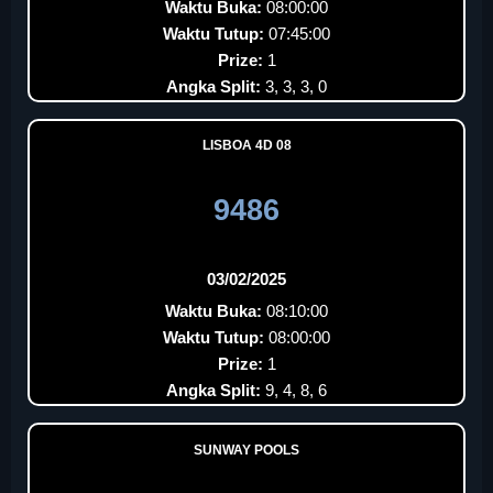
Waktu Buka:
08:00:00
Waktu Tutup:
07:45:00
Prize:
1
Angka Split:
3, 3, 3, 0
LISBOA 4D 08
9486
03/02/2025
Waktu Buka:
08:10:00
Waktu Tutup:
08:00:00
Prize:
1
Angka Split:
9, 4, 8, 6
SUNWAY POOLS