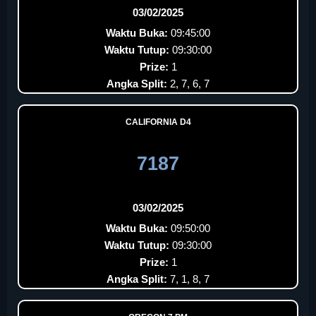
03/02/2025
Waktu Buka:
09:45:00
Waktu Tutup:
09:30:00
Prize:
1
Angka Split:
2, 7, 6, 7
CALIFORNIA D4
7187
03/02/2025
Waktu Buka:
09:50:00
Waktu Tutup:
09:30:00
Prize:
1
Angka Split:
7, 1, 8, 7