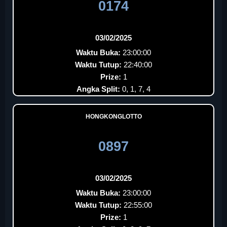
0174
03/02/2025
Waktu Buka:
23:00:00
Waktu Tutup:
22:40:00
Prize:
1
Angka Split:
0, 1, 7, 4
HONGKONGLOTTO
0897
03/02/2025
Waktu Buka:
23:00:00
Waktu Tutup:
22:55:00
Prize:
1