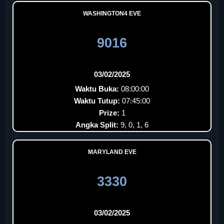
WASHINGTON4 EVE
9016
03/02/2025
Waktu Buka:
08:00:00
Waktu Tutup:
07:45:00
Prize:
1
Angka Split:
9, 0, 1, 6
MARYLAND EVE
3330
03/02/2025