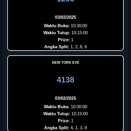
03/02/2025
Waktu Buka:
10:30:00
Waktu Tutup:
10:15:00
Prize:
1
Angka Split:
1, 2, 8, 6
NEW YORK EVE
4138
03/02/2025
Waktu Buka:
10:30:00
Waktu Tutup:
10:15:00
Prize:
1
Angka Split:
4, 1, 3, 8