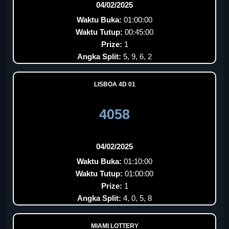
04/02/2025
Waktu Buka:
01:00:00
Waktu Tutup:
00:45:00
Prize:
1
Angka Split:
5, 9, 6, 2
LISBOA 4D 01
4058
04/02/2025
Waktu Buka:
01:10:00
Waktu Tutup:
01:00:00
Prize:
1
Angka Split:
4, 0, 5, 8
MIAMI LOTTERY