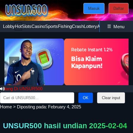
Masuk
Daftar
Lobby
Hot
Slots
Casino
Sports
Fishing
Crash
Lottery
Ayam
☰
Poker
Esport
Menu
ng Di UNSUR500
Search
Clear input
for:
Home
>
Diposting pada: February 4, 2025
UNSUR500 hasil undian 2025-02-04