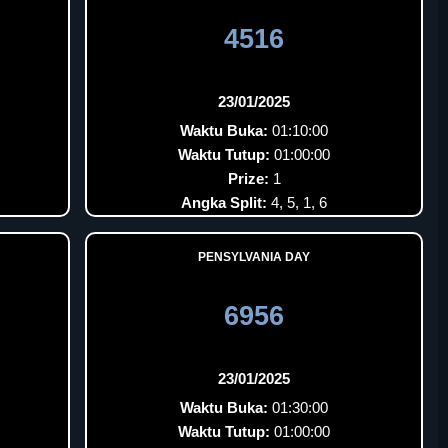
4516
23/01/2025
Waktu Buka:
01:10:00
Waktu Tutup:
01:00:00
Prize:
1
Angka Split:
4, 5, 1, 6
PENSYLVANIA DAY
6956
23/01/2025
Waktu Buka:
01:30:00
Waktu Tutup:
01:00:00