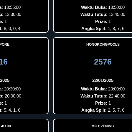
a:
13:55:00
Waktu Buka:
13:50:00
p:
13:30:00
Waktu Tutup:
13:45:00
e:
1
Prize:
1
t:
8, 0, 0, 4
Angka Split:
1, 8, 7, 6
PORE
HONGKONGPOOLS
16
2576
/2025
22/01/2025
a:
20:30:00
Waktu Buka:
23:00:00
p:
20:00:00
Waktu Tutup:
22:40:00
e:
1
Prize:
1
t:
5, 4, 1, 6
Angka Split:
2, 5, 7, 6
 4D 00
MC EVENING