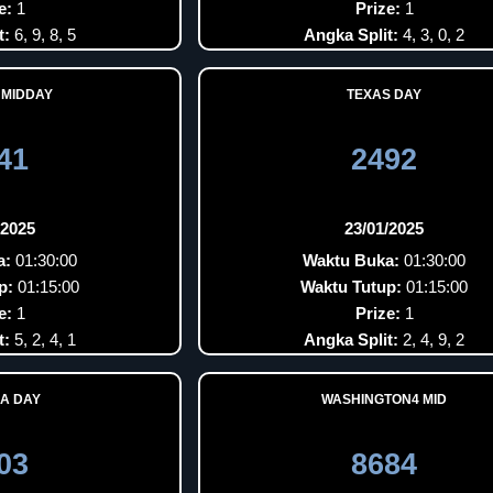
e:
1
Prize:
1
t:
6, 9, 8, 5
Angka Split:
4, 3, 0, 2
 MIDDAY
TEXAS DAY
41
2492
/2025
23/01/2025
a:
01:30:00
Waktu Buka:
01:30:00
p:
01:15:00
Waktu Tutup:
01:15:00
e:
1
Prize:
1
t:
5, 2, 4, 1
Angka Split:
2, 4, 9, 2
IA DAY
WASHINGTON4 MID
03
8684