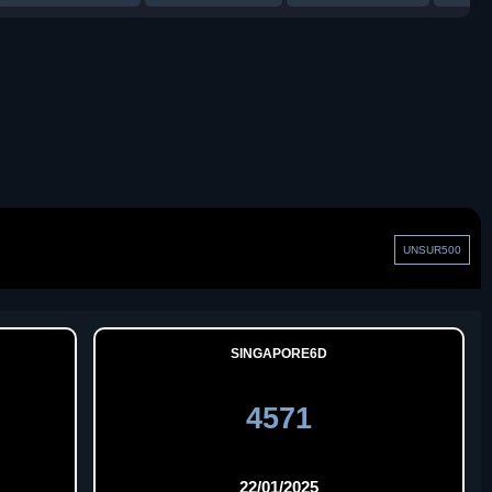
UNSUR500
SINGAPORE6D
4571
22/01/2025