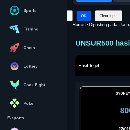
Sports
Search
Clear input
for:
Home
>
Diposting pada: Janu
Fishing
UNSUR500 hasil
Crash
Hasil Togel
Lottery
Cock Fight
SYDNE
Poker
80
E-sports
22/01