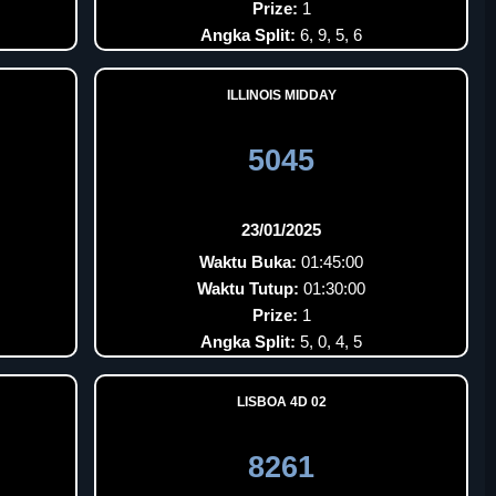
Prize:
1
Angka Split:
6, 9, 5, 6
ILLINOIS MIDDAY
5045
23/01/2025
Waktu Buka:
01:45:00
Waktu Tutup:
01:30:00
Prize:
1
Angka Split:
5, 0, 4, 5
LISBOA 4D 02
8261