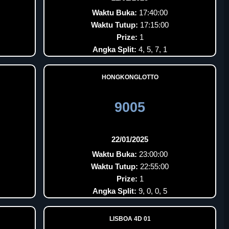
Waktu Buka:
17:40:00
Waktu Tutup:
17:15:00
Prize:
1
Angka Split:
4, 5, 7, 1
HONGKONGLOTTO
9005
22/01/2025
Waktu Buka:
23:00:00
Waktu Tutup:
22:55:00
Prize:
1
Angka Split:
9, 0, 0, 5
LISBOA 4D 01