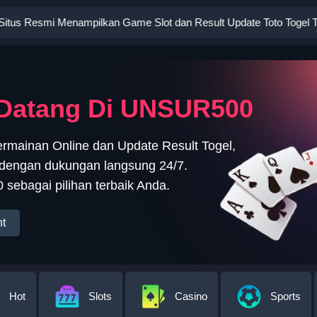
lkan Game Slot dan Result Update Toto Togel Terpercaya Di Web
Datang Di
UNSUR500
ermainan Online dan Update Result Togel,
dengan dukungan langsung 24/7.
ebagai pilihan terbaik Anda.
t
Hot
Slots
Casino
Sports