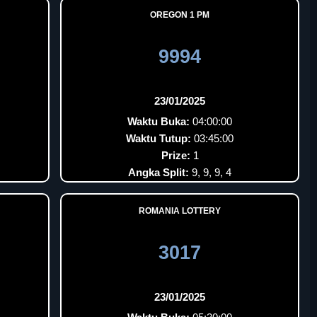
OREGON 1 PM
9994
23/01/2025
Waktu Buka:
04:00:00
Waktu Tutup:
03:45:00
Prize:
1
Angka Split:
9, 9, 9, 4
ROMANIA LOTTERY
3017
23/01/2025